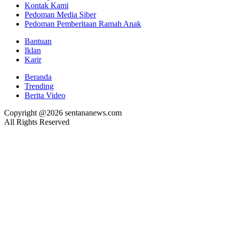
Kontak Kami
Pedoman Media Siber
Pedoman Pemberitaan Ramah Anak
Bantuan
Iklan
Karir
Beranda
Trending
Berita Video
Copyright @2026 sentananews.com
All Rights Reserved