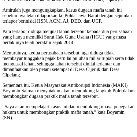
Amirulah juga mengungkapkan, kasus dugaan mafia tanah ini
sebelumnya telah dilaporkan ke Polda Jawa Barat dengan sejumlah
terlapor berinisial HSN, ACM, AJ, DED, dan UCP.
Para terlapor diduga menjual lahan tersebut kepada dua perusahaan
yang hanya memiliki Surat Hak Guna Usaha (HGU) yang masa
berlakunya telah berakhir sejak 2014.
Menurutnya, kedua perusahaan tersebut juga diduga tidak
membayar tunggakan pajak bernilai puluhan miliar rupiah serta tidak
menguasai lahan, sehingga lahan tersebut dinilai terlantar dan
dimanfaatkan oleh petani setempat di Desa Cijeruk dan Desa
Cipelang.
Sementara itu, Ketua Masyarakat Antikorupsi Indonesia (MAKI)
Boyamin Saiman menyatakan akan mendukung langkah Polri dalam
membongkar dugaan praktik mafia tanah tersebut.
“Saya akan mempelajari kasus ini dan mendukung upaya penegakan
hukum untuk membongkar praktik mafia tanah,” kata Boyamin.
(SN)