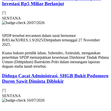
Investasi Rp5 Miliar Berlanjut
SENTANA
20/07/2026
SPDP tersebut tercantum dalam surat bernomor
B/83.4a/XI/RES.1.9/2025/Dirtipidum tertanggal 27 November
2025.
Kuasa hukum pemilik lahan, Suhendro, Amirulah, mengatakan
penerbitan SPDP menunjukkan keseriusan Direktorat Tindak Pidana
Umum (Dittipidum) Bareskrim Polri dalam menangani laporan
dugaan mafia tanah tersebut.
Diduga Cacat Administrasi, SHGB Bukit Podomoro
Duren Sawit Diminta Diblokir
SENTANA
16/07/2026