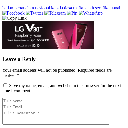
badan pertanahan nasional
kepala desa
mafia tanah
sertifikat tanah
Leave a Reply
Your email address will not be published.
Required fields are
marked
*
Save my name, email, and website in this browser for the next
time I comment.