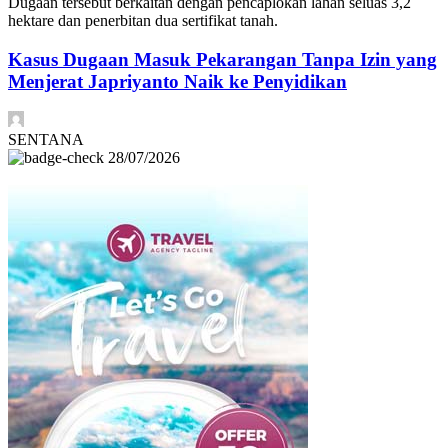
Dugaan tersebut berkaitan dengan pencaplokan lahan seluas 3,2
hektare dan penerbitan dua sertifikat tanah.
Kasus Dugaan Masuk Pekarangan Tanpa Izin yang
Menjerat Japriyanto Naik ke Penyidikan
SENTANA
28/07/2026