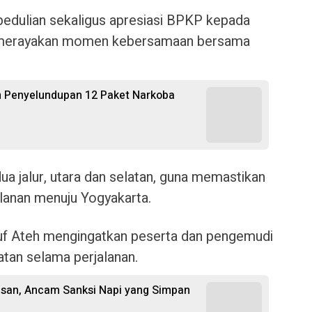
pedulian sekaligus apresiasi BPKP kepada
 merayakan momen kebersamaan bersama
n Penyelundupan 12 Paket Narkoba
ua jalur, utara dan selatan, guna memastikan
alanan menuju Yogyakarta.
 Ateh mengingatkan peserta dan pengemudi
an selama perjalanan.
san, Ancam Sanksi Napi yang Simpan