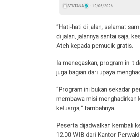
SENTANA
19/06/2026
“Hati-hati di jalan, selamat sa
di jalan, jalannya santai saja, 
Ateh kepada pemudik gratis.
Ia menegaskan, program ini tida
juga bagian dari upaya mengha
“Program ini bukan sekadar per
membawa misi menghadirkan k
keluarga,” tambahnya.
Peserta dijadwalkan kembali k
12.00 WIB dari Kantor Perwaki