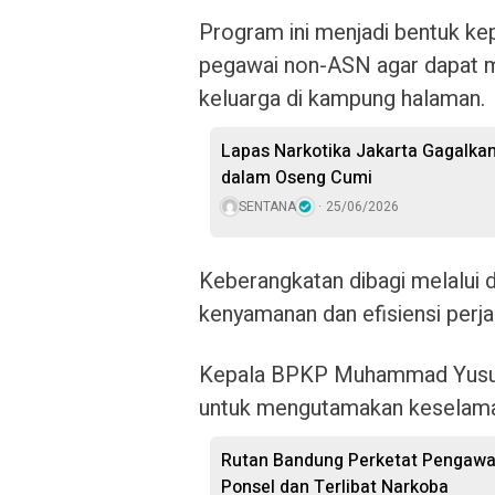
Program ini menjadi bentuk ke
pegawai non-ASN agar dapat
keluarga di kampung halaman.
Lapas Narkotika Jakarta Gagalka
dalam Oseng Cumi
SENTANA
25/06/2026
Keberangkatan dibagi melalui d
kenyamanan dan efisiensi perj
Kepala BPKP Muhammad Yusuf
untuk mengutamakan keselamat
Rutan Bandung Perketat Pengawa
Ponsel dan Terlibat Narkoba