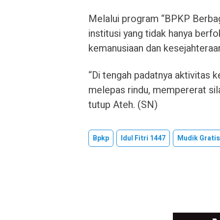
Melalui program “BPKP Berba
institusi yang tidak hanya berfok
kemanusiaan dan kesejahteraa
“Di tengah padatnya aktivitas 
melepas rindu, mempererat sil
tutup Ateh. (SN)
Bpkp
Idul Fitri 1447
Mudik Gratis