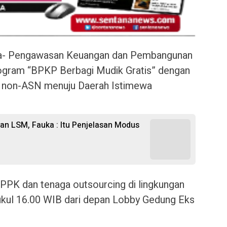
 Pengawasan Keuangan dan Pembangunan
ogram “BPKP Berbagi Mudik Gratis” dengan
 non-ASN menuju Daerah Istimewa
n LSM, Fauka : Itu Penjelasan Modus
 PPPK dan tenaga outsourcing di lingkungan
kul 16.00 WIB dari depan Lobby Gedung Eks