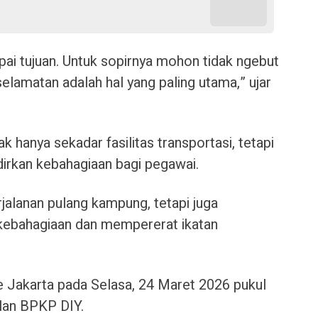
mpai tujuan. Untuk sopirnya mohon tidak ngebut
keselamatan adalah hal yang paling utama,” ujar
k hanya sekadar fasilitas transportasi, tetapi
dirkan kebahagiaan bagi pegawai.
jalanan pulang kampung, tetapi juga
ebahagiaan dan mempererat ikatan
e Jakarta pada Selasa, 24 Maret 2026 pukul
lan BPKP DIY.