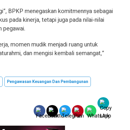
gi”, BPKP menegaskan komitmennya sebagai
us pada kinerja, tetapi juga pada nilai-nilai
n pegawai.
kerja, momen mudik menjadi ruang untuk
aturahmi, dan mengisi kembali semangat,”
Pengawasan Keuangan Dan Pembangunan