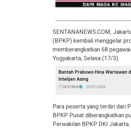
SENTANANEWS.COM, Jakarta-
(BPKP) kembali menggelar pr
memberangkatkan 68 pegawai
Yogyakarta, Selasa (17/3).
Bantah Prabowo Hina Wartawan da
Intelijen Asing
SENTANA
25/07/2026
Para peserta yang terdiri dari
BPKP Pusat diberangkatkan pu
Perwakilan BPKP DKI Jakarta.