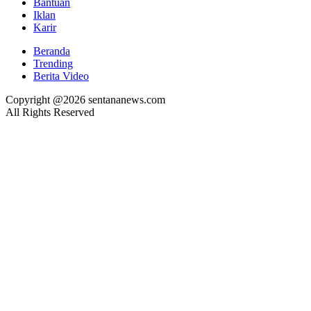
Bantuan
Iklan
Karir
Beranda
Trending
Berita Video
Copyright @2026 sentananews.com
All Rights Reserved