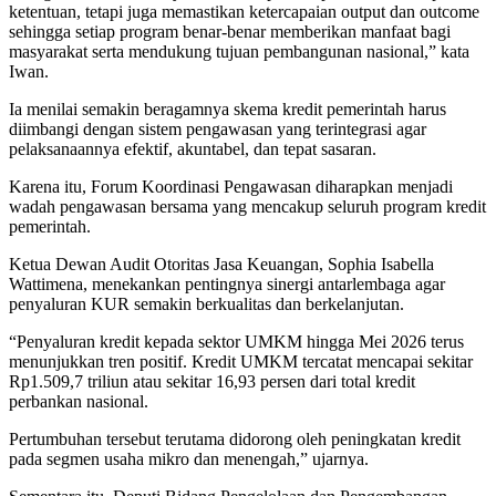
ketentuan, tetapi juga memastikan ketercapaian output dan outcome
sehingga setiap program benar-benar memberikan manfaat bagi
masyarakat serta mendukung tujuan pembangunan nasional,” kata
Iwan.
Ia menilai semakin beragamnya skema kredit pemerintah harus
diimbangi dengan sistem pengawasan yang terintegrasi agar
pelaksanaannya efektif, akuntabel, dan tepat sasaran.
Karena itu, Forum Koordinasi Pengawasan diharapkan menjadi
wadah pengawasan bersama yang mencakup seluruh program kredit
pemerintah.
Ketua Dewan Audit Otoritas Jasa Keuangan, Sophia Isabella
Wattimena, menekankan pentingnya sinergi antarlembaga agar
penyaluran KUR semakin berkualitas dan berkelanjutan.
“Penyaluran kredit kepada sektor UMKM hingga Mei 2026 terus
menunjukkan tren positif. Kredit UMKM tercatat mencapai sekitar
Rp1.509,7 triliun atau sekitar 16,93 persen dari total kredit
perbankan nasional.
Pertumbuhan tersebut terutama didorong oleh peningkatan kredit
pada segmen usaha mikro dan menengah,” ujarnya.