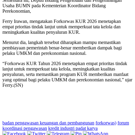
Sementara itu, Deputi Bidang Pengelolaan dan Pengembangan
Usaha BUMN pada Kementerian Koordinator Bidang
Perekonomian,
Ferry Irawan, mengatakan Forkorwas KUR 2026 menetapkan
empat prioritas tindak lanjut untuk memperkuat tata kelola dan
meningkatkan kualitas penyaluran KUR.
Menurut dia, langkah tersebut diharapkan mampu memastikan
pembiayaan pemerintah benar-benar memberikan dampak bagi
pelaku UMKM dan perekonomian nasional.
“Forkorwas KUR Tahun 2026 menetapkan empat prioritas tindak
lanjut untuk memperkuat tata kelola, meningkatkan kualitas
penyaluran, serta memastikan program KUR memberikan manfaat
yang optimal bagi pelaku UMKM dan perekonomian nasional,” ujar
Ferry.(SN)
badan pengawasan keuangan dan pembangunan
forkorwas)
forum
koordinasi pengawasan
kredit industri padat karya