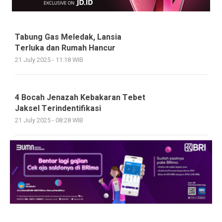
Tabung Gas Meledak, Lansia
Terluka dan Rumah Hancur
21 July 2025 - 11:18 WIB
4 Bocah Jenazah Kebakaran Tebet
Jaksel Terindentifikasi
21 July 2025 - 08:28 WIB