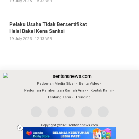
19 July 2025 - 15:32 WIB
Pelaku Usaha Tidak Bersertifikat
Halal Bakal Kena Sanksi
19 July 2025 - 12:13 WIB
Pedoman Media Siber
Berita Video
Pedoman Pemberitaan Ramah Anak
Kontak Kami
Tentang Kami
Trending
Copyright @2026 sentananews.com
All Rights Reserved