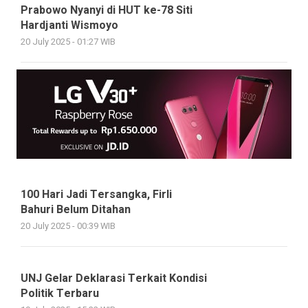
Prabowo Nyanyi di HUT ke-78 Siti
Hardjanti Wismoyo
20 July 2025 - 01:27 WIB
100 Hari Jadi Tersangka, Firli
Bahuri Belum Ditahan
20 July 2025 - 00:39 WIB
UNJ Gelar Deklarasi Terkait Kondisi
Politik Terbaru