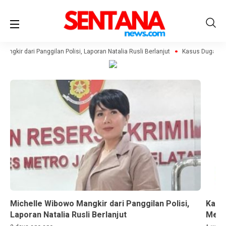
ngkir dari Panggilan Polisi, Laporan Natalia Rusli Berlanjut
Kasus Dugaan Ma
Michelle Wibowo Mangkir dari Panggilan Polisi,
Kasu
Laporan Natalia Rusli Berlanjut
Menje