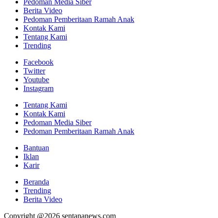
Pedoman Media Siber
Berita Video
Pedoman Pemberitaan Ramah Anak
Kontak Kami
Tentang Kami
Trending
Facebook
Twitter
Youtube
Instagram
Tentang Kami
Kontak Kami
Pedoman Media Siber
Pedoman Pemberitaan Ramah Anak
Bantuan
Iklan
Karir
Beranda
Trending
Berita Video
Copyright @2026 sentananews.com