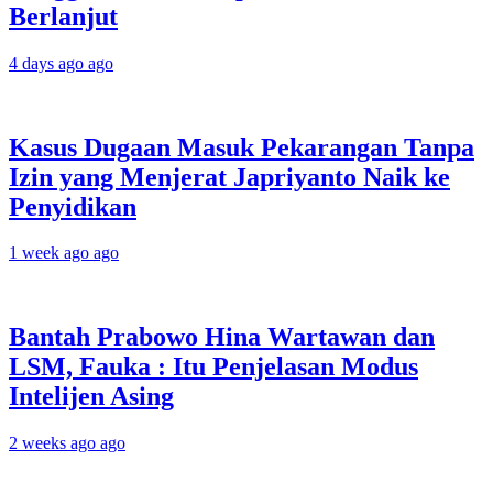
Berlanjut
4 days ago ago
Kasus Dugaan Masuk Pekarangan Tanpa
Izin yang Menjerat Japriyanto Naik ke
Penyidikan
1 week ago ago
Bantah Prabowo Hina Wartawan dan
LSM, Fauka : Itu Penjelasan Modus
Intelijen Asing
2 weeks ago ago