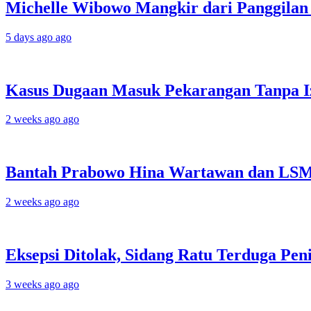
Michelle Wibowo Mangkir dari Panggilan P
5 days ago ago
Kasus Dugaan Masuk Pekarangan Tanpa Iz
2 weeks ago ago
Bantah Prabowo Hina Wartawan dan LSM, F
2 weeks ago ago
Eksepsi Ditolak, Sidang Ratu Terduga Peni
3 weeks ago ago