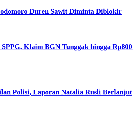
Podomoro Duren Sawit Diminta Diblokir
k SPPG, Klaim BGN Tunggak hingga Rp800 
an Polisi, Laporan Natalia Rusli Berlanjut