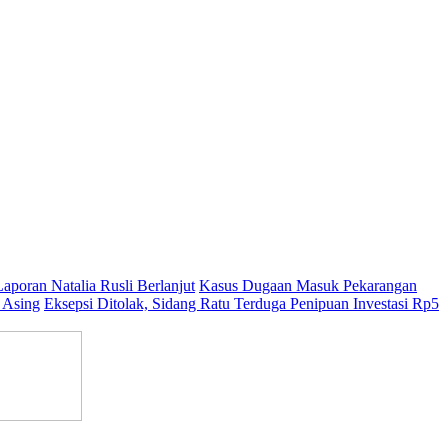
aporan Natalia Rusli Berlanjut
Kasus Dugaan Masuk Pekarangan
 Asing
Eksepsi Ditolak, Sidang Ratu Terduga Penipuan Investasi Rp5