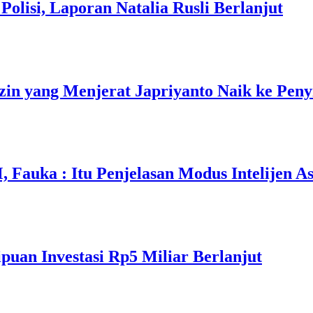
olisi, Laporan Natalia Rusli Berlanjut
in yang Menjerat Japriyanto Naik ke Peny
auka : Itu Penjelasan Modus Intelijen As
puan Investasi Rp5 Miliar Berlanjut