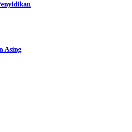
Penyidikan
n Asing