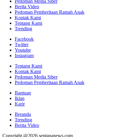
Pedoman Media Siber
Berita Video
Pedoman Pemberitaan Ramah Anak
Kontak Kami
Tentang Kami
Trending
Facebook
Twitter
Youtube
Instagram
Tentang Kami
Kontak Kami
Pedoman Media Siber
Pedoman Pemberitaan Ramah Anak
Bantuan
Iklan
Karir
Beranda
Trending
Berita Video
Copyright @2026 sentananews.com