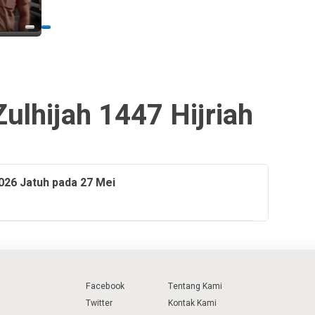
4 days 
ulhijah 1447 Hijriah
026 Jatuh pada 27 Mei
Facebook
Tentang Kami
Twitter
Kontak Kami