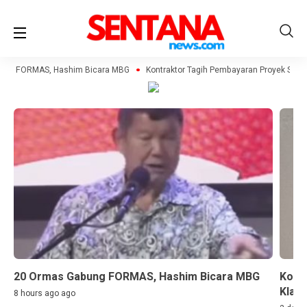
ung FORMAS, Hashim Bicara MBG
Kontraktor Tagih Pembayaran Proyek SPPG,
20 Ormas Gabung FORMAS, Hashim Bicara MBG
Kont
Klai
8 hours ago ago