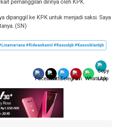
rkait pemanggilan dirinya oleh KPK.
a dipanggil ke KPK untuk menjadi saksi. Saya
tanya. (SN)
lisamariana #ridwankamil #kasusbjb #kasusiklanbjb