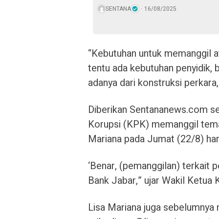
SENTANA
16/08/2025
“Kebutuhan untuk memanggil at
tentu ada kebutuhan penyidik,
adanya dari konstruksi perkara,
Diberikan Sentananews.com s
Korupsi (KPK) memanggil tema
Mariana pada Jumat (22/8) hari 
‘Benar, (pemanggilan) terkait p
Bank Jabar,” ujar Wakil Ketua 
Lisa Mariana juga sebelumnya