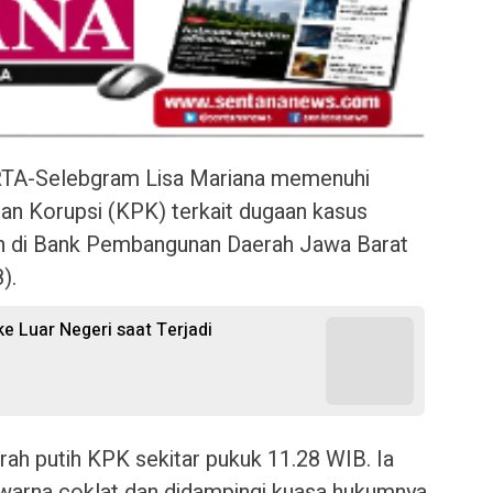
-Selebgram Lisa Mariana memenuhi
an Korupsi (KPK) terkait dugaan kasus
an di Bank Pembangunan Daerah Jawa Barat
).
ke Luar Negeri saat Terjadi
rah putih KPK sekitar pukuk 11.28 WIB. Ia
warna coklat dan didampingi kuasa hukumnya.