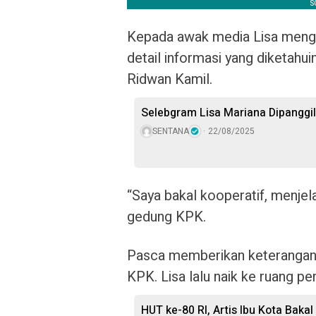
Kepada awak media Lisa meng
detail informasi yang diketahui
Ridwan Kamil.
Selebgram Lisa Mariana Dipanggil 
SENTANA
22/08/2025
“Saya bakal kooperatif, menjela
gedung KPK.
Pasca memberikan keterangan 
KPK. Lisa lalu naik ke ruang p
HUT ke-80 RI, Artis Ibu Kota Bak