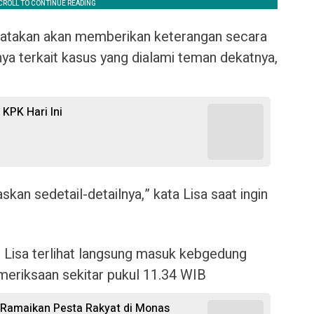
atakan akan memberikan keterangan secara
nya terkait kasus yang dialami teman dekatnya,
KPK Hari Ini
skan sedetail-detailnya,” kata Lisa saat ingin
Lisa terlihat langsung masuk kebgedung
emeriksaan sekitar pukul 11.34 WIB
al Ramaikan Pesta Rakyat di Monas