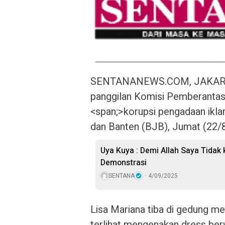
SENTANANEWS.COM, JAKARTA
panggilan Komisi Pemberantas
<span;>korupsi pengadaan ikl
dan Banten (BJB), Jumat (22/8
Uya Kuya : Demi Allah Saya Tidak 
Demonstrasi
SENTANA
4/09/2025
Lisa Mariana tiba di gedung me
terlihat mengenakan dress ber