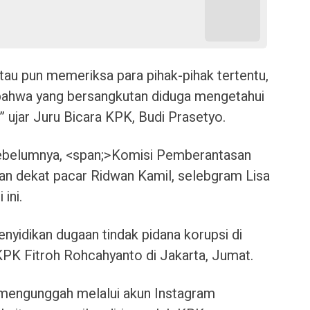
au pun memeriksa para pihak-pihak tertentu,
 bahwa yang bersangkutan diduga mengetahui
” ujar Juru Bicara KPK, Budi Prasetyo.
ebelumnya, <span;>Komisi Pemberantasan
n dekat pacar Ridwan Kamil, selebgram Lisa
ini.
enyidikan dugaan tindak pidana korupsi di
KPK Fitroh Rohcahyanto di Jakarta, Jumat.
 mengunggah melalui akun Instagram