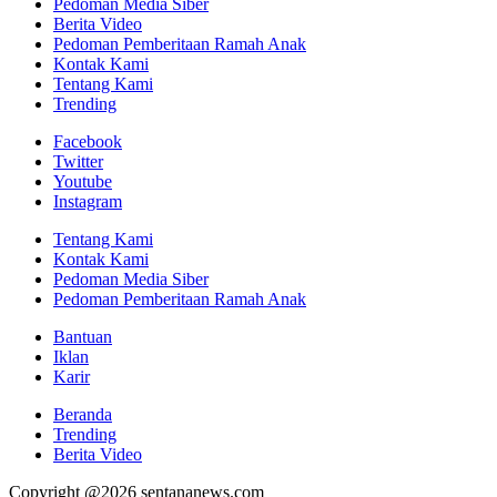
Pedoman Media Siber
Berita Video
Pedoman Pemberitaan Ramah Anak
Kontak Kami
Tentang Kami
Trending
Facebook
Twitter
Youtube
Instagram
Tentang Kami
Kontak Kami
Pedoman Media Siber
Pedoman Pemberitaan Ramah Anak
Bantuan
Iklan
Karir
Beranda
Trending
Berita Video
Copyright @2026 sentananews.com