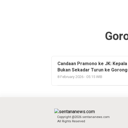
Gor
Candaan Pramono ke JK: Kepala 
Bukan Sekadar Turun ke Goron
8 February 2026 - 05:15 WIB
Copyright @2026 sentananews.com
All Rights Reserved