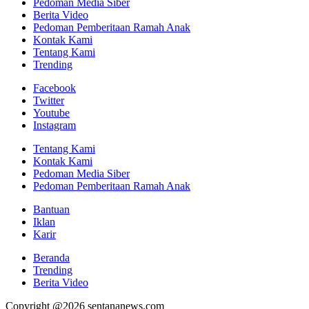
Pedoman Media Siber
Berita Video
Pedoman Pemberitaan Ramah Anak
Kontak Kami
Tentang Kami
Trending
Facebook
Twitter
Youtube
Instagram
Tentang Kami
Kontak Kami
Pedoman Media Siber
Pedoman Pemberitaan Ramah Anak
Bantuan
Iklan
Karir
Beranda
Trending
Berita Video
Copyright @2026 sentananews.com