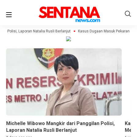
n Polisi, Laporan Natalia Rusli Berlanjut
Kasus Dugaan Masuk Pekarangan Tan
Michelle Wibowo Mangkir dari Panggilan Polisi,
Kasu
Laporan Natalia Rusli Berlanjut
Menje