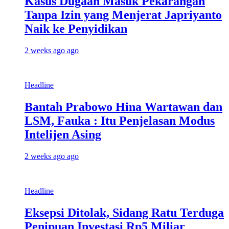
Kasus Dugaan Masuk Pekarangan
Tanpa Izin yang Menjerat Japriyanto
Naik ke Penyidikan
2 weeks ago ago
Headline
Bantah Prabowo Hina Wartawan dan
LSM, Fauka : Itu Penjelasan Modus
Intelijen Asing
2 weeks ago ago
Headline
Eksepsi Ditolak, Sidang Ratu Terduga
Penipuan Investasi Rp5 Miliar