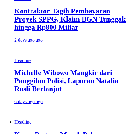
Kontraktor Tagih Pembayaran
Proyek SPPG, Klaim BGN Tunggak
hingga Rp800 Miliar
2 days ago ago
Headline
Michelle Wibowo Mangkir dari
Panggilan Polisi, Laporan Natalia
Rusli Berlanjut
6 days ago ago
Headline