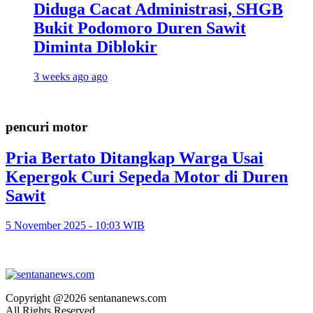
Diduga Cacat Administrasi, SHGB
Bukit Podomoro Duren Sawit
Diminta Diblokir
3 weeks ago ago
pencuri motor
Pria Bertato Ditangkap Warga Usai
Kepergok Curi Sepeda Motor di Duren
Sawit
5 November 2025 - 10:03 WIB
Copyright @2026 sentananews.com
All Rights Reserved