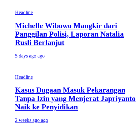
Headline
Michelle Wibowo Mangkir dari
Panggilan Polisi, Laporan Natalia
Rusli Berlanjut
5 days ago ago
Headline
Kasus Dugaan Masuk Pekarangan
Tanpa Izin yang Menjerat Japriyanto
Naik ke Penyidikan
2 weeks ago ago