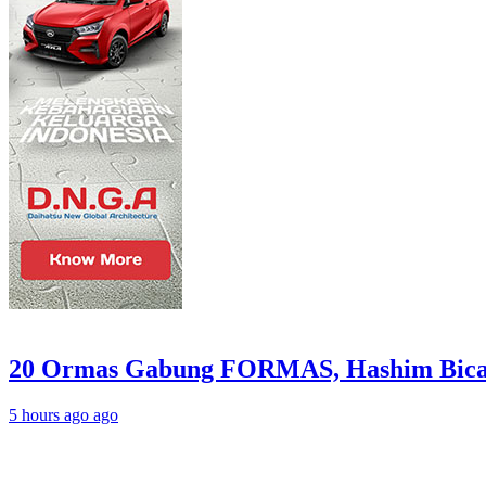
20 Ormas Gabung FORMAS, Hashim Bic
5 hours ago ago