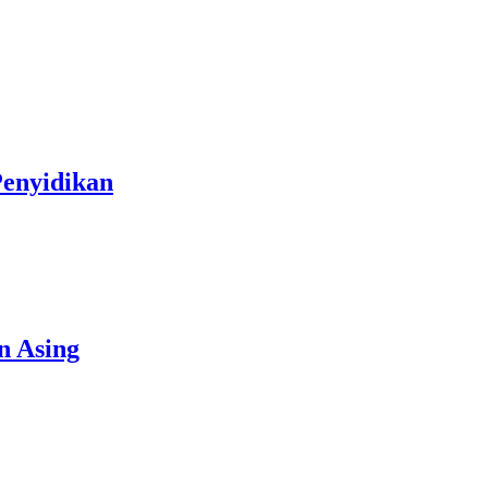
Penyidikan
n Asing