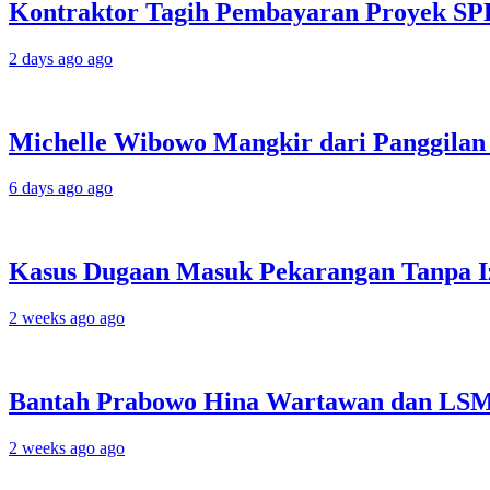
Kontraktor Tagih Pembayaran Proyek SP
2 days ago ago
Michelle Wibowo Mangkir dari Panggilan P
6 days ago ago
Kasus Dugaan Masuk Pekarangan Tanpa Iz
2 weeks ago ago
Bantah Prabowo Hina Wartawan dan LSM, F
2 weeks ago ago