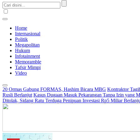
Home
Internasional
Politik
Megapolitan
Hukum
Infotainment
Memoramble
Tafsir Mimpi
Video
20 Ormas Gabung FORMAS, Hashim Bicara MBG
Kontraktor Tag
Rusli Berlanjut
Kasus Dugaan Masuk Pekarangan Tanpa Izin yang Men
Ditolak, Sidang Ratu Terduga Penipuan Investasi Rp5 Miliar Berlanju