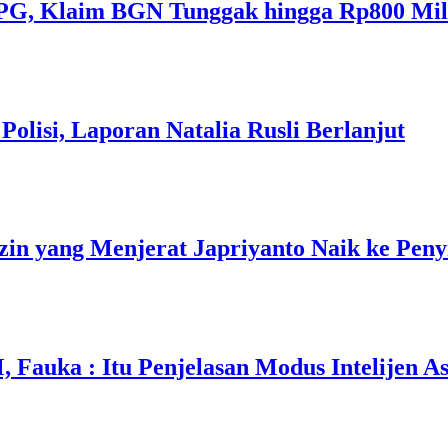
PG, Klaim BGN Tunggak hingga Rp800 Mil
olisi, Laporan Natalia Rusli Berlanjut
in yang Menjerat Japriyanto Naik ke Peny
auka : Itu Penjelasan Modus Intelijen As