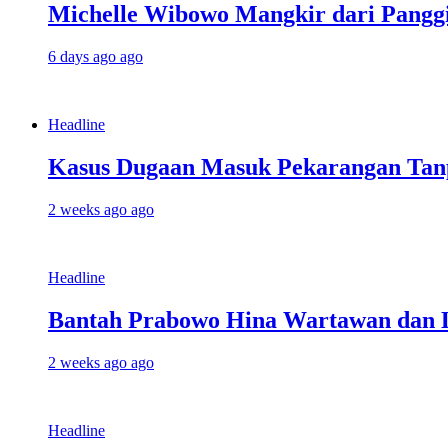
Michelle Wibowo Mangkir dari Panggil
6 days ago ago
Headline
Kasus Dugaan Masuk Pekarangan Tanpa
2 weeks ago ago
Headline
Bantah Prabowo Hina Wartawan dan LS
2 weeks ago ago
Headline