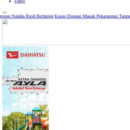
Video
lia Rusli Berlanjut
Kasus Dugaan Masuk Pekarangan Tanpa Izin yang 