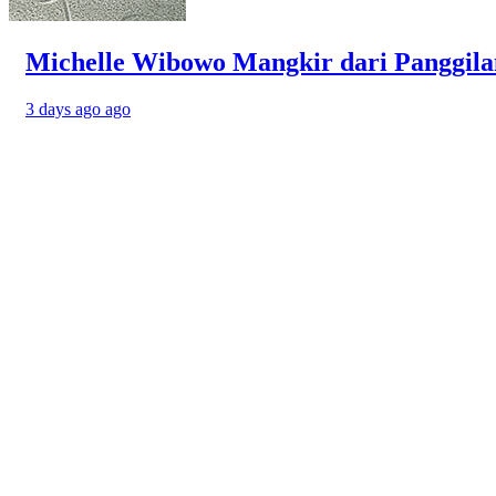
Michelle Wibowo Mangkir dari Panggilan 
3 days ago ago