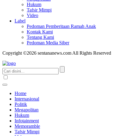
Hukum
Tafsir Mimpi
Video
Label
Pedoman Pemberitaan Ramah Anak
Kontak Kami
Tentang Kami
Pedoman Media Siber
Copyright ©2026 sentananews.com All Rights Reserved
Home
Internasional
Politik
Megapolitan
Hukum
Infotainment
Memoramble
Tafsir Mimpi