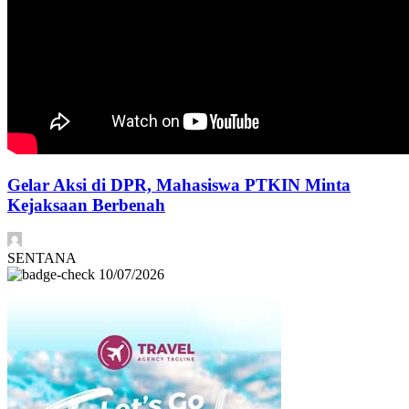
Gelar Aksi di DPR, Mahasiswa PTKIN Minta
Kejaksaan Berbenah
SENTANA
10/07/2026