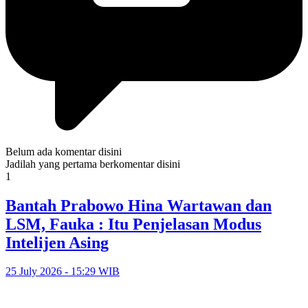
Belum ada komentar disini
Jadilah yang pertama berkomentar disini
1
Bantah Prabowo Hina Wartawan dan
LSM, Fauka : Itu Penjelasan Modus
Intelijen Asing
25 July 2026 - 15:29 WIB