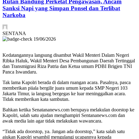
Rutan Bandung Perketat Pengawasan, Ancam
Sanksi Napi yang Simpan Ponsel dan Terlibat
Narkoba
SENTANA
19/06/2026
Kedatangannya langsung disambut Wakil Menteri Dalam Negeri
Ribka Haluk, Wakil Menteri Desa Pembangunan Daerah Tertinggal
dan Transmigrasi Riza Patria dan Ketua umum PDBI Brigjen TNI
Panca Iswandaru.
Tak lama Kapolri berada di dalam ruangan acara. Pasalnya, pasca
memberikan piiala bergilir juara umum kepada SMP Negeri 103
Jakarta Timur, ia langsug bergegas ke luar meninggalkan acara.
Tidak memberikan kata sambutan.
Bahkan ketika Senatananews.com berupaya melakulan doorstop ke
Kapolri, salah satu ajudan menghampiri Sentananews.com dan
awak media lain agar tidak melakukan wawancara.
“Tidak ada doorstop, ya. Jangan ada doorstop,” kata salah satu
ajukan Kapolri sesambil mengulangi ucapannya kepada