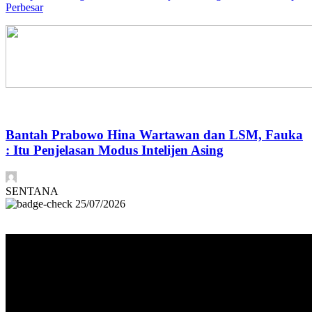
Perbesar
Bantah Prabowo Hina Wartawan dan LSM, Fauka
: Itu Penjelasan Modus Intelijen Asing
SENTANA
25/07/2026