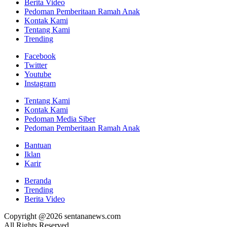
Berita Video
Pedoman Pemberitaan Ramah Anak
Kontak Kami
Tentang Kami
Trending
Facebook
Twitter
Youtube
Instagram
Tentang Kami
Kontak Kami
Pedoman Media Siber
Pedoman Pemberitaan Ramah Anak
Bantuan
Iklan
Karir
Beranda
Trending
Berita Video
Copyright @2026 sentananews.com
All Rights Reserved