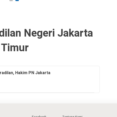
ilan Negeri Jakarta
Timur
eradilan, Hakim PN Jakarta
Facebook
Tentang Kami