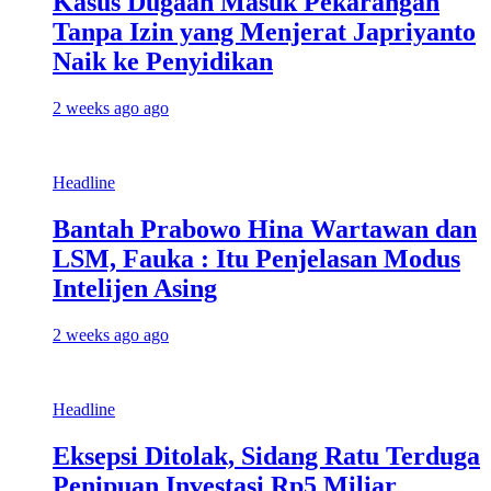
Kasus Dugaan Masuk Pekarangan
Tanpa Izin yang Menjerat Japriyanto
Naik ke Penyidikan
2 weeks ago ago
Headline
Bantah Prabowo Hina Wartawan dan
LSM, Fauka : Itu Penjelasan Modus
Intelijen Asing
2 weeks ago ago
Headline
Eksepsi Ditolak, Sidang Ratu Terduga
Penipuan Investasi Rp5 Miliar