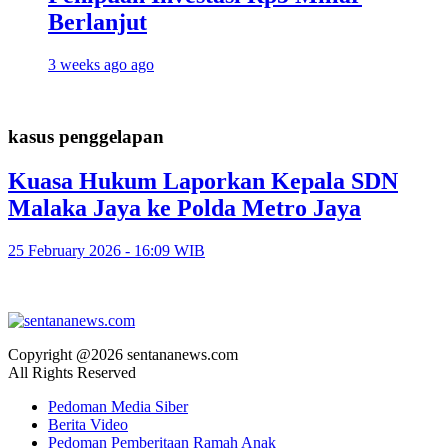
Berlanjut
3 weeks ago ago
kasus penggelapan
Kuasa Hukum Laporkan Kepala SDN
Malaka Jaya ke Polda Metro Jaya
25 February 2026 - 16:09 WIB
Copyright @2026 sentananews.com
All Rights Reserved
Pedoman Media Siber
Berita Video
Pedoman Pemberitaan Ramah Anak