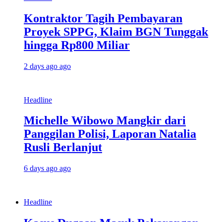
Kontraktor Tagih Pembayaran
Proyek SPPG, Klaim BGN Tunggak
hingga Rp800 Miliar
2 days ago ago
Headline
Michelle Wibowo Mangkir dari
Panggilan Polisi, Laporan Natalia
Rusli Berlanjut
6 days ago ago
Headline