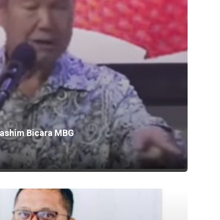
ashim Bicara MBG