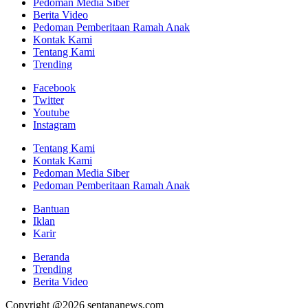
Pedoman Media Siber
Berita Video
Pedoman Pemberitaan Ramah Anak
Kontak Kami
Tentang Kami
Trending
Facebook
Twitter
Youtube
Instagram
Tentang Kami
Kontak Kami
Pedoman Media Siber
Pedoman Pemberitaan Ramah Anak
Bantuan
Iklan
Karir
Beranda
Trending
Berita Video
Copyright @2026 sentananews.com