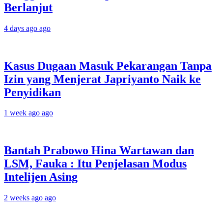
Berlanjut
4 days ago ago
Kasus Dugaan Masuk Pekarangan Tanpa
Izin yang Menjerat Japriyanto Naik ke
Penyidikan
1 week ago ago
Bantah Prabowo Hina Wartawan dan
LSM, Fauka : Itu Penjelasan Modus
Intelijen Asing
2 weeks ago ago