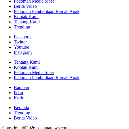
Pedoman Media Siber
Berita Video
Pedoman Pemberitaan Ramah Anak
Kontak Kami
Tentang Kami
Trending
Facebook
Twitter
Youtube
Instagram
Tentang Kami
Kontak Kami
Pedoman Media Siber
Pedoman Pemberitaan Ramah Anak
Bantuan
Iklan
Karir
Beranda
Trending
Berita Video
Copyright @2026 sentananews.com