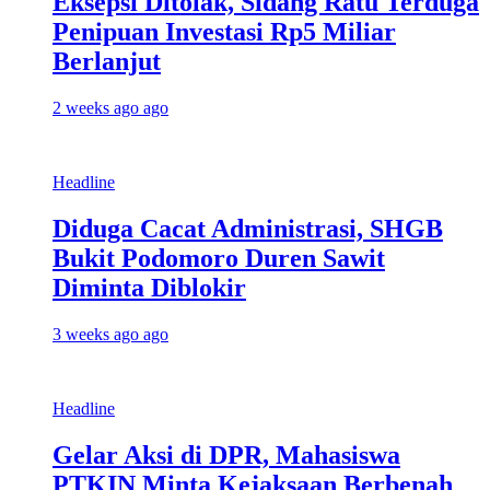
Eksepsi Ditolak, Sidang Ratu Terduga
Penipuan Investasi Rp5 Miliar
Berlanjut
2 weeks ago ago
Headline
Diduga Cacat Administrasi, SHGB
Bukit Podomoro Duren Sawit
Diminta Diblokir
3 weeks ago ago
Headline
Gelar Aksi di DPR, Mahasiswa
PTKIN Minta Kejaksaan Berbenah