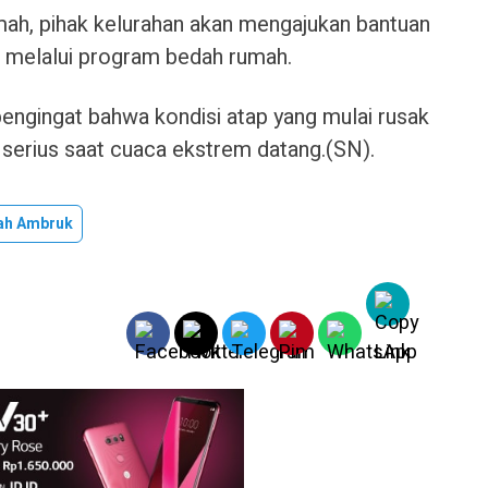
ah, pihak kelurahan akan mengajukan bantuan
 melalui program bedah rumah.
pengingat bahwa kondisi atap yang mulai rusak
serius saat cuaca ekstrem datang.(SN).
h Ambruk