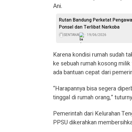
Ani.
Rutan Bandung Perketat Pengawa
Ponsel dan Terlibat Narkoba
SENTANA
19/06/2026
Karena kondisi rumah sudah tak
ke sebuah rumah kosong milik w
ada bantuan cepat dari pemerin
“Harapannya bisa segera diperb
tinggal di rumah orang,” tuturny
Pemerintah dari Kelurahan Ten
PPSU dikerahkan membersihkan