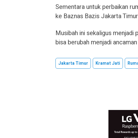
Sementara untuk perbaikan rum
ke Baznas Bazis Jakarta Timur
Musibah ini sekaligus menjadi 
bisa berubah menjadi ancaman 
Jakarta Timur
Kramat Jati
Ruma