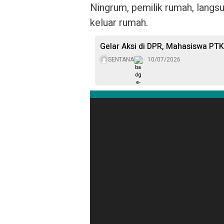
Ningrum, pemilik rumah, langs
keluar rumah.
Gelar Aksi di DPR, Mahasiswa PT
SENTANA
10/07/2026