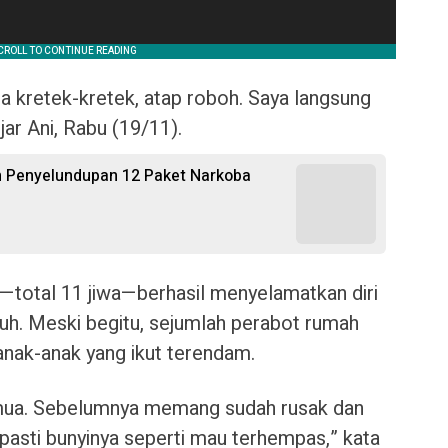
ra kretek-kretek, atap roboh. Saya langsung
ujar Ani, Rabu (19/11).
n Penyelundupan 12 Paket Narkoba
a—total 11 jiwa—berhasil menyelamatkan diri
uh. Meski begitu, sejumlah perabot rumah
anak-anak yang ikut terendam.
mua. Sebelumnya memang sudah rusak dan
 pasti bunyinya seperti mau terhempas,” kata