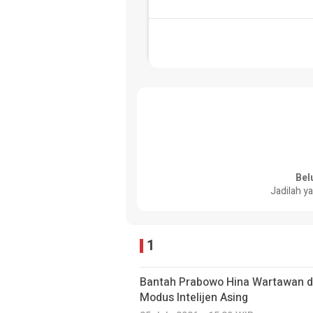
Bel
Jadilah y
1
Bantah Prabowo Hina Wartawan da
Modus Intelijen Asing