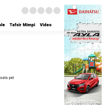
le
Tafsir Mimpi
Video
osts yet.