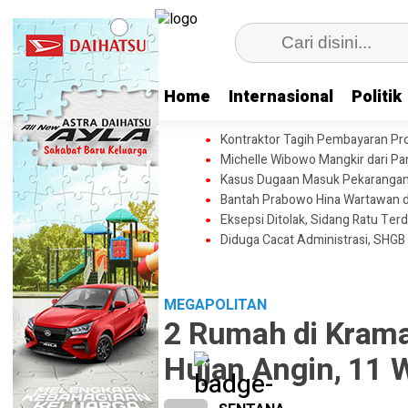
Home
Internasional
Politik
Kontraktor Tagih Pembayaran Pr
Michelle Wibowo Mangkir dari Pang
Kasus Dugaan Masuk Pekarangan T
Bantah Prabowo Hina Wartawan da
Eksepsi Ditolak, Sidang Ratu Terd
Diduga Cacat Administrasi, SHGB
MEGAPOLITAN
2 Rumah di Krama
Hujan Angin, 11 