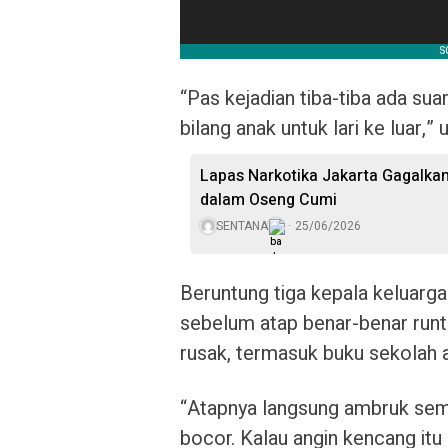
“Pas kejadian tiba-tiba ada sua
bilang anak untuk lari ke luar,” 
Lapas Narkotika Jakarta Gagalka
dalam Oseng Cumi
SENTANA
25/06/2026
Beruntung tiga kepala keluarg
sebelum atap benar-benar runt
rusak, termasuk buku sekolah 
“Atapnya langsung ambruk se
bocor. Kalau angin kencang itu