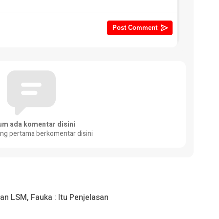
um ada komentar disini
ang pertama berkomentar disini
n LSM, Fauka : Itu Penjelasan