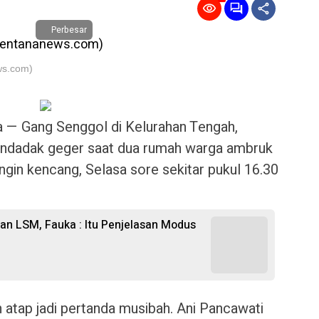
Perbesar
ws.com)
 Gang Senggol di Kelurahan Tengah,
mendadak geger saat dua rumah warga ambruk
angin kencang, Selasa sore sekitar pukul 16.30
n LSM, Fauka : Itu Penjelasan Modus
n atap jadi pertanda musibah. Ani Pancawati