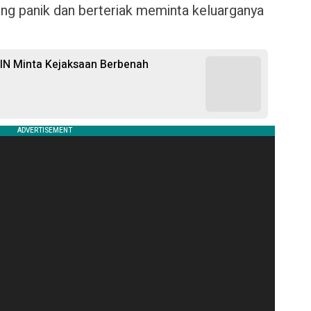
ung panik dan berteriak meminta keluarganya
KIN Minta Kejaksaan Berbenah