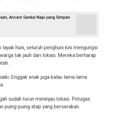
san, Ancam Sanksi Napi yang Simpan
 layak huni, seluruh penghuni kini mengungsi
arga tak jauh dari lokasi. Mereka berharap
tah.
aiki. Enggak enak juga kalau lama-lama
a.
gah sudah turun meninjau lokasi. Petugas
 puing-puing atap yang berserakan.