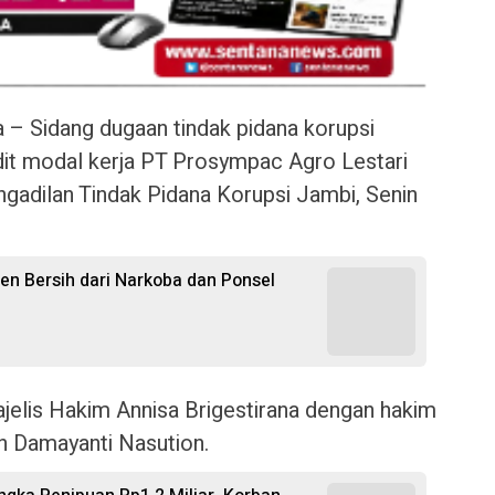
Sidang dugaan tindak pidana korupsi
redit modal kerja PT Prosympac Agro Lestari
ngadilan Tindak Pidana Korupsi Jambi, Senin
n Bersih dari Narkoba dan Ponsel
jelis Hakim Annisa Brigestirana dengan hakim
an Damayanti Nasution.