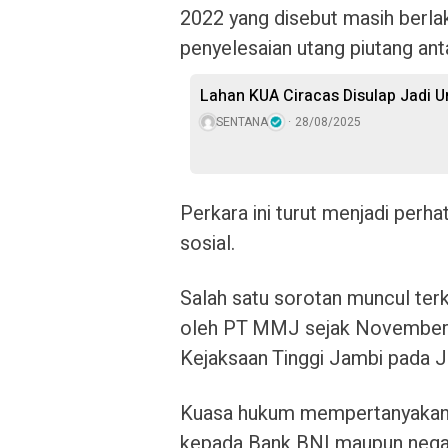
2022 yang disebut masih berla
penyelesaian utang piutang an
Lahan KUA Ciracas Disulap Jadi 
SENTANA
28/08/2025
Perkara ini turut menjadi perh
sosial.
Salah satu sorotan muncul ter
oleh PT MMJ sejak November 2
Kejaksaan Tinggi Jambi pada J
Kuasa hukum mempertanyakan t
kepada Bank BNI maupun negara