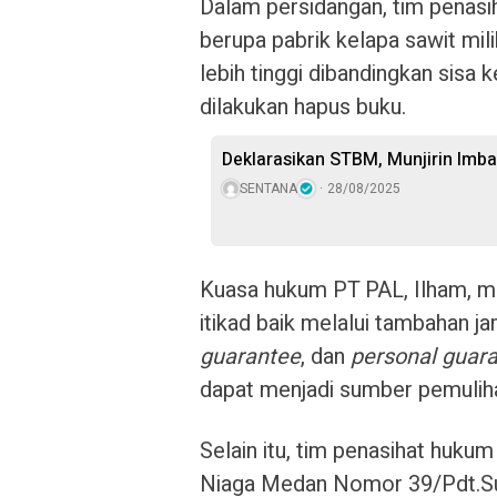
Dalam persidangan, tim penas
berupa pabrik kelapa sawit mili
lebih tinggi dibandingkan sisa
dilakukan hapus buku.
Deklarasikan STBM, Munjirin Imba
SENTANA
28/08/2025
Kuasa hukum PT PAL, Ilham, m
itikad baik melalui tambahan j
guarantee
, dan
personal guar
dapat menjadi sumber pemuliha
Selain itu, tim penasihat huk
Niaga Medan Nomor 39/Pdt.Su