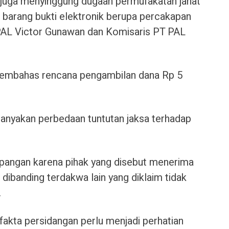
 juga menyinggung dugaan permufakatan jahat
 barang bukti elektronik berupa percakapan
PAL Victor Gunawan dan Komisaris PT PAL
membahas rencana pengambilan dana Rp 5
nyakan perbedaan tuntutan jaksa terhadap
mpangan karena pihak yang disebut menerima
n dibanding terdakwa lain yang diklaim tidak
.
fakta persidangan perlu menjadi perhatian