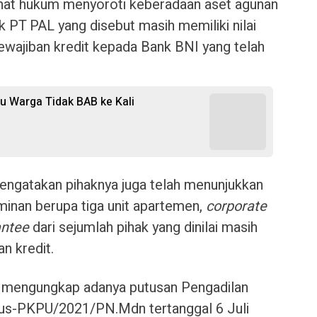
ihat hukum menyoroti keberadaan aset agunan
k PT PAL yang disebut masih memiliki nilai
 kewajiban kredit kepada Bank BNI yang telah
u Warga Tidak BAB ke Kali
engatakan pihaknya juga telah menunjukkan
aminan berupa tiga unit apartemen,
corporate
antee
dari sejumlah pihak yang dinilai masih
n kredit.
um mengungkap adanya putusan Pengadilan
s-PKPU/2021/PN.Mdn tertanggal 6 Juli