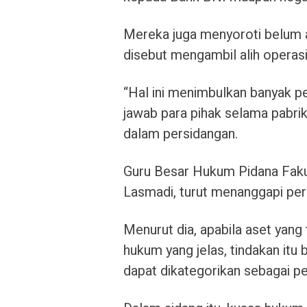
Mereka juga menyoroti belum 
disebut mengambil alih operas
“Hal ini menimbulkan banyak p
jawab para pihak selama pabrik
dalam persidangan.
Guru Besar Hukum Pidana Fakul
Lasmadi, turut menanggapi pers
Menurut dia, apabila aset yang
hukum yang jelas, tindakan it
dapat dikategorikan sebagai 