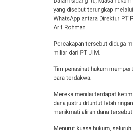
Dalam sidang itu, kuasa hukum
yang disebut terungkap melalui
WhatsApp antara Direktur PT 
Arif Rohman.
Percakapan tersebut diduga 
miliar dari PT JIM.
Tim penasihat hukum memperta
para terdakwa.
Mereka menilai terdapat keti
dana justru dituntut lebih ringa
menikmati aliran dana tersebut
Menurut kuasa hukum, seluruh 