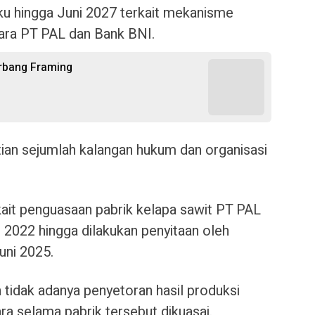
ku hingga Juni 2027 terkait mekanisme
tara PT PAL dan Bank BNI.
Urbang Framing
atian sejumlah kalangan hukum dan organisasi
kait penguasaan pabrik kelapa sawit PT PAL
022 hingga dilakukan penyitaan oleh
uni 2025.
idak adanya penyetoran hasil produksi
 selama pabrik tersebut dikuasai.