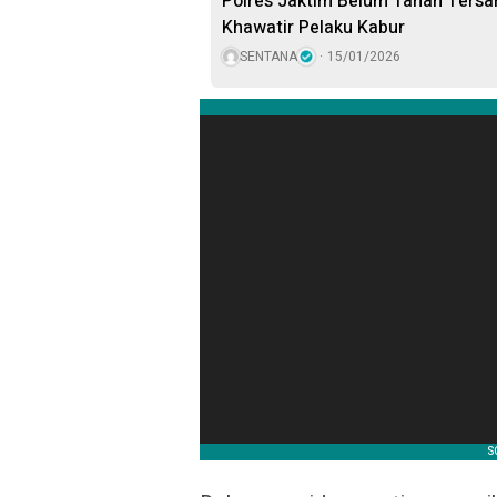
Polres Jaktim Belum Tahan Tersan
Khawatir Pelaku Kabur
SENTANA
15/01/2026