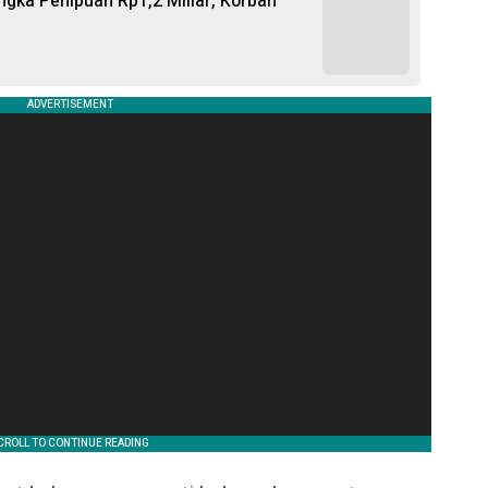
gka Penipuan Rp1,2 Miliar, Korban