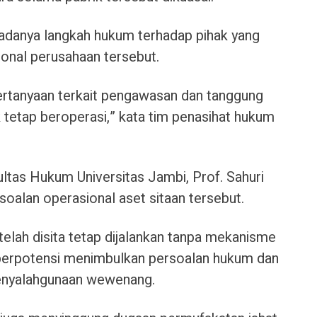
adanya langkah hukum terhadap pihak yang
ional perusahaan tersebut.
ertanyaan terkait pengawasan dan tanggung
 tetap beroperasi,” kata tim penasihat hukum
tas Hukum Universitas Jambi, Prof. Sahuri
oalan operasional aset sitaan tersebut.
 telah disita tetap dijalankan tanpa mekanisme
u berpotensi menimbulkan persoalan hukum dan
penyalahgunaan wewenang.