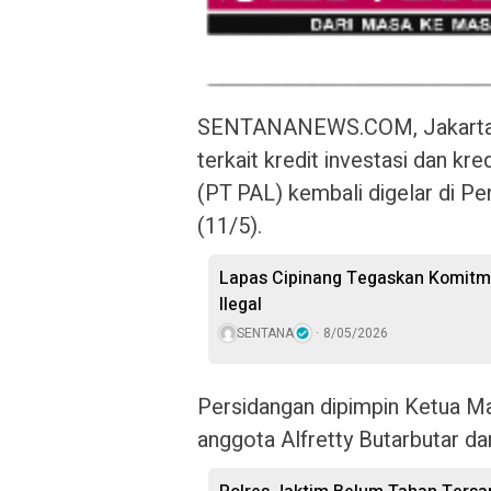
SENTANANEWS.COM, Jakarta – 
terkait kredit investasi dan k
(PT PAL) kembali digelar di Pe
(11/5).
Lapas Cipinang Tegaskan Komitme
Ilegal
SENTANA
8/05/2026
Persidangan dipimpin Ketua Ma
anggota Alfretty Butarbutar d