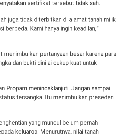
nyatakan sertifikat tersebut tidak sah.
ah juga tidak diterbitkan di alamat tanah milik
asi berbeda. Kami hanya ingin keadilan,”
but menimbulkan pertanyaan besar karena para
gka dan bukti dinilai cukup kuat untuk
an Propam menindaklanjuti. Jangan sampai
rstatus tersangka. Itu menimbulkan preseden
penghentian yang muncul belum pernah
epada keluarga. Menurutnya, nilai tanah