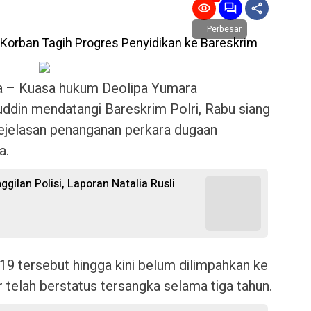
Perbesar
– Kuasa hukum Deolipa Yumara
uddin mendatangi Bareskrim Polri, Rabu siang
ejelasan penanganan perkara dugaan
a.
gilan Polisi, Laporan Natalia Rusli
19 tersebut hingga kini belum dilimpahkan ke
r telah berstatus tersangka selama tiga tahun.