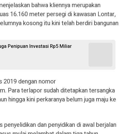
menjelaskan bahwa kliennya merupakan
uas 16.160 meter persegi di kawasan Lontar,
lumnya kosong itu kini telah berdiri bangunan
uga Penipuan Investasi Rp5 Miliar
us 2019 dengan nomor
. Para terlapor sudah ditetapkan tersangka
 hingga kini perkaranya belum juga maju ke
penyelidikan dan penyidikan di awal berjalan
sus mulai melambat dalam tiga tahun