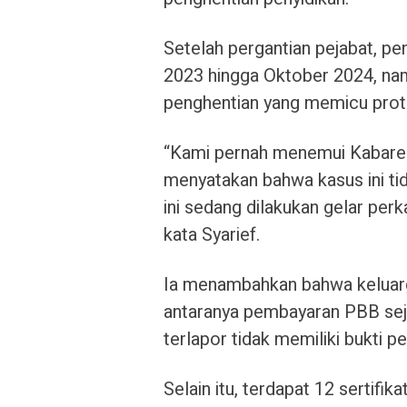
Setelah pergantian pejabat, p
2023 hingga Oktober 2024, na
penghentian yang memicu prot
“Kami pernah menemui Kabaresk
menyatakan bahwa kasus ini tid
ini sedang dilakukan gelar perk
kata Syarief.
Ia menambahkan bahwa keluarga
antaranya pembayaran PBB sej
terlapor tidak memiliki bukti 
Selain itu, terdapat 12 sertifika