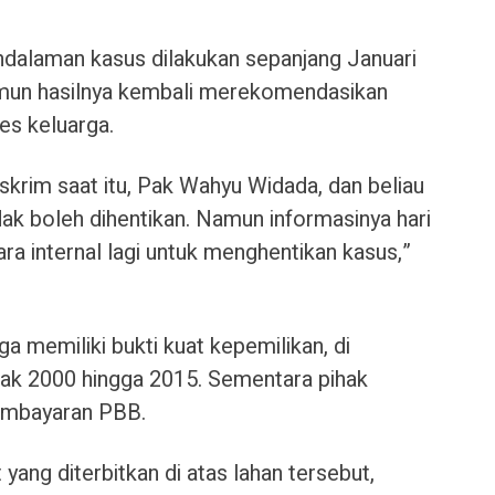
endalaman kasus dilakukan sepanjang Januari
mun hasilnya kembali merekomendasikan
es keluarga.
rim saat itu, Pak Wahyu Widada, dan beliau
ak boleh dihentikan. Namun informasinya hari
ara internal lagi untuk menghentikan kasus,”
 memiliki bukti kuat kepemilikan, di
ak 2000 hingga 2015. Sementara pihak
pembayaran PBB.
t yang diterbitkan di atas lahan tersebut,