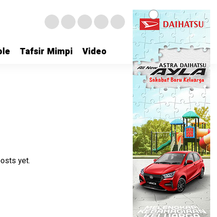
le
Tafsir Mimpi
Video
osts yet.