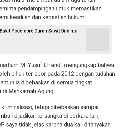
a meminta pendampingan untuk memastikan
demi keadilan dan kepastian hukum.
 Bukit Podomoro Duren Sawit Diminta
i almarhum M. Yusuf Effendi, mengungkap bahwa
k oleh pihak terlapor pada 2012 dengan tuduhan
amun ia dibebaskan di semua tingkat
si di Mahkamah Agung.
riminalisasi, tetapi dibebaskan sampai
ali dijadikan tersangka di perkara lain,
saya tidak jelas karena dua kali ditanyakan