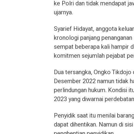
ke Polri dan tidak mendapat ja
ujarnya.
Syarief Hidayat, anggota kelu
kronologi panjang penanganan 
sempat beberapa kali hampir di
komitmen sejumlah pejabat pen
Dua tersangka, Ongko Tikdojo 
Desember 2022 namun tidak ha
perlindungan hukum. Kondisi i
2023 yang diwarnai perdebatan 
Penyidik saat itu menilai baran
dapat dihentikan. Namun di sis
penghentian penyidikan.