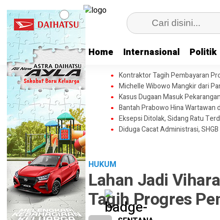
Home
Internasional
Politik
Kontraktor Tagih Pembayaran Pr
Michelle Wibowo Mangkir dari Pang
Kasus Dugaan Masuk Pekarangan T
Bantah Prabowo Hina Wartawan da
Eksepsi Ditolak, Sidang Ratu Terd
Diduga Cacat Administrasi, SHGB
HUKUM
Lahan Jadi Vihara
Tagih Progres Pe