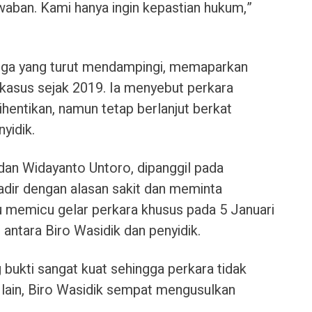
waban. Kami hanya ingin kepastian hukum,”
arga yang turut mendampingi, memaparkan
kasus sejak 2019. Ia menyebut perkara
hentikan, namun tetap berlanjut berkat
yidik.
dan Widayanto Untoro, dipanggil pada
dir dengan alasan sakit dan meminta
tu memicu gelar perkara khusus pada 5 Januari
antara Biro Wasidik dan penyidik.
g bukti sangat kuat sehingga perkara tidak
i lain, Biro Wasidik sempat mengusulkan