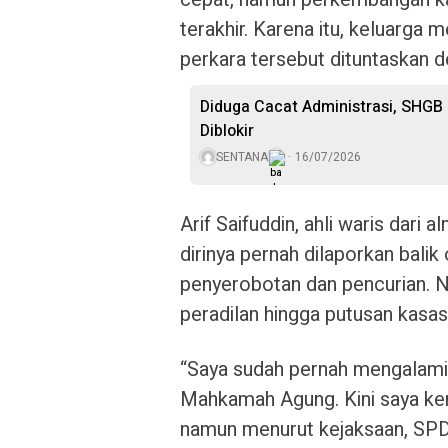
terakhir. Karena itu, keluarg
perkara tersebut dituntaskan 
Diduga Cacat Administrasi, SHGB
Diblokir
SENTANA
16/07/2026
Arif Saifuddin, ahli waris dar
dirinya pernah dilaporkan bali
penyerobotan dan pencurian. N
peradilan hingga putusan kasa
“Saya sudah pernah mengalami k
Mahkamah Agung. Kini saya kemb
namun menurut kejaksaan, SPDP 