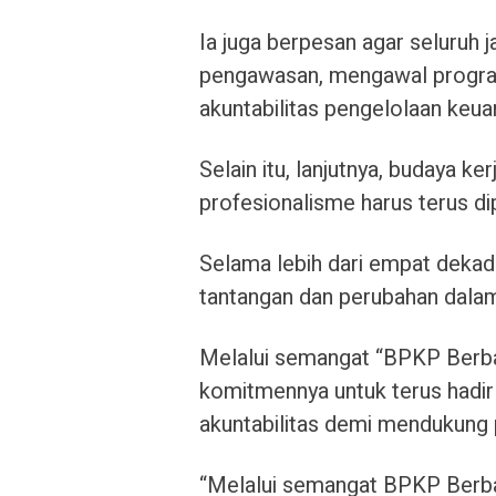
Ia juga berpesan agar seluruh 
pengawasan, mengawal program
akuntabilitas pengelolaan keua
Selain itu, lanjutnya, budaya ke
profesionalisme harus terus di
Selama lebih dari empat deka
tantangan dan perubahan dala
Melalui semangat “BPKP Berb
komitmennya untuk terus hadi
akuntabilitas demi mendukung
“Melalui semangat BPKP Berbag