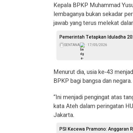
Kepala BPKP Muhammad Yusuf 
lembaganya bukan sekadar per
jawab yang terus melekat dal
Pemerintah Tetapkan Iduladha 20
SENTANA
17/05/2026
Menurut dia, usia ke-43 menj
BPKP bagi bangsa dan negara.
“Ini menjadi pengingat atas t
kata Ateh dalam peringatan H
Jakarta.
PSI Kecewa Pramono: Anggaran Rp5