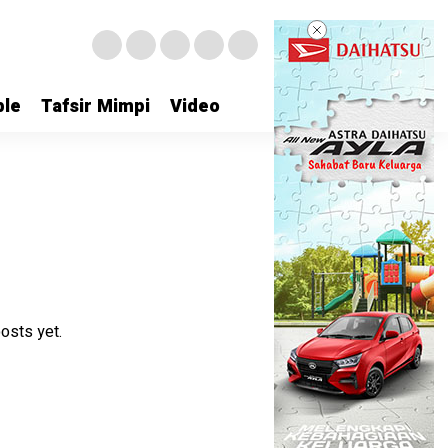
le
Tafsir Mimpi
Video
osts yet.