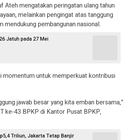
Ateh mengatakan peringatan ulang tahun
ayaan, melainkan pengingat atas tanggung
am mendukung pembangunan nasional.
26 Jatuh pada 27 Mei
adi momentum untuk memperkuat kontribusi
anggung jawab besar yang kita emban bersama,”
UT ke-43 BPKP di Kantor Pusat BPKP,
,4 Triliun, Jakarta Tetap Banjir