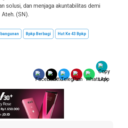
 solusi, dan menjaga akuntabilitas demi
r Ateh. (SN).
mbangunan
Bpkp Berbagi
Hut Ke 43 Bpkp