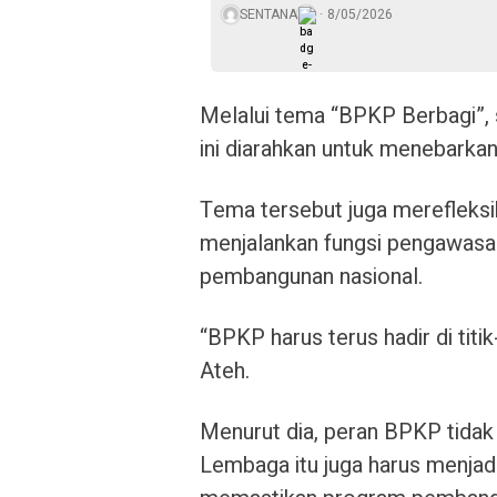
SENTANA
8/05/2026
Melalui tema “BPKP Berbagi”, s
ini diarahkan untuk menebarka
Tema tersebut juga merefleksi
menjalankan fungsi pengawasan
pembangunan nasional.
“BPKP harus terus hadir di titi
Ateh.
Menurut dia, peran BPKP tidak
Lembaga itu juga harus menjadi