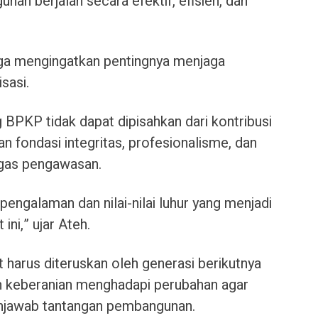
n berjalan secara efektif, efisien, dan
uga mengingatkan pentingnya menjaga
sasi.
g BPKP tidak dapat dipisahkan dari kontribusi
 fondasi integritas, profesionalisme, dan
ugas pengawasan.
pengalaman dan nilai-nilai luhur yang menjadi
ini,” ujar Ateh.
 harus diteruskan oleh generasi berikutnya
dan keberanian menghadapi perubahan agar
njawab tantangan pembangunan.