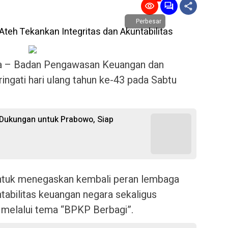
Perbesar
– Badan Pengawasan Keuangan dan
ati hari ulang tahun ke-43 pada Sabtu
Dukungan untuk Prabowo, Siap
ntuk menegaskan kembali peran lembaga
abilitas keuangan negara sekaligus
 melalui tema “BPKP Berbagi”.