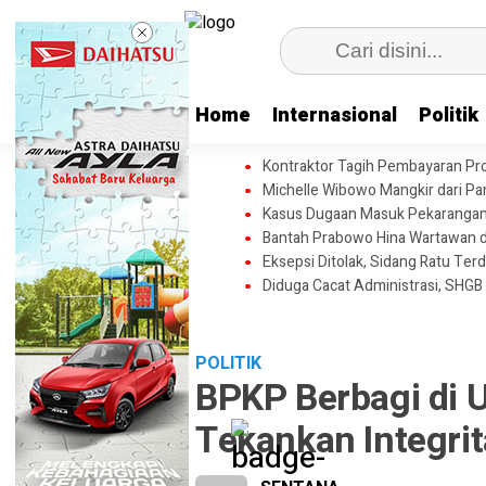
Home
Internasional
Politik
Kontraktor Tagih Pembayaran Pr
Michelle Wibowo Mangkir dari Pang
Kasus Dugaan Masuk Pekarangan T
Bantah Prabowo Hina Wartawan da
Eksepsi Ditolak, Sidang Ratu Terd
Diduga Cacat Administrasi, SHGB
POLITIK
BPKP Berbagi di U
Tekankan Integrit