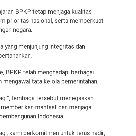
jajaran BPKP tetap menjaga kualitas
 prioritas nasional, serta memperkuat
ngan negara.
rja yang menjunjung integritas dan
pertahankan.
de, BPKP telah menghadapi berbagai
m mengawal tata kelola pemerintahan.
agi”, lembaga tersebut menegaskan
r memberikan manfaat dan menjaga
 pembangunan Indonesia.
i, kami berkomitmen untuk terus hadir,