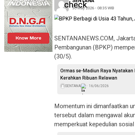
SENTANA
30 May 2026 - 08:35 WIB
SENTANANEWS.COM, Jakarta 
Pembangunan (BPKP) mempering
(30/5).
Ormas se-Madiun Raya Nyatakan 
Kerahkan Ribuan Relawan
SENTANA
16/06/2026
Momentum ini dimanfaatkan u
tersebut dalam mengawal akunt
memperkuat kepedulian sosial