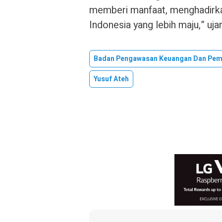
memberi manfaat, menghadirkan
Indonesia yang lebih maju,” uja
Badan Pengawasan Keuangan Dan Pe
Yusuf Ateh