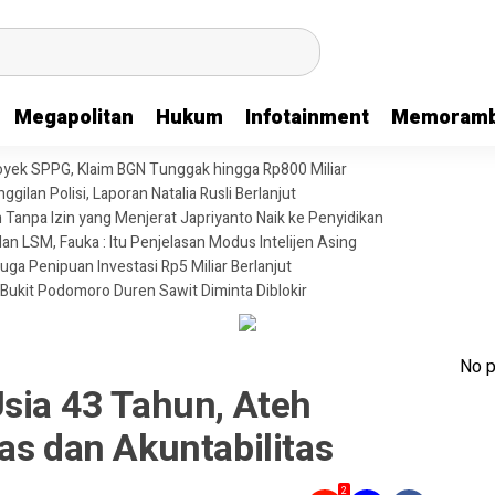
Megapolitan
Hukum
Infotainment
Memoramb
oyek SPPG, Klaim BGN Tunggak hingga Rp800 Miliar
gilan Polisi, Laporan Natalia Rusli Berlanjut
anpa Izin yang Menjerat Japriyanto Naik ke Penyidikan
n LSM, Fauka : Itu Penjelasan Modus Intelijen Asing
uga Penipuan Investasi Rp5 Miliar Berlanjut
 Bukit Podomoro Duren Sawit Diminta Diblokir
No p
sia 43 Tahun, Ateh
as dan Akuntabilitas
2