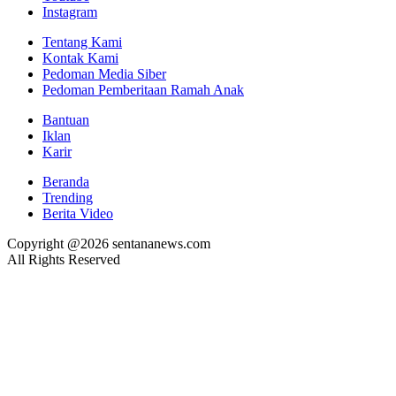
Instagram
Tentang Kami
Kontak Kami
Pedoman Media Siber
Pedoman Pemberitaan Ramah Anak
Bantuan
Iklan
Karir
Beranda
Trending
Berita Video
Copyright @2026 sentananews.com
All Rights Reserved