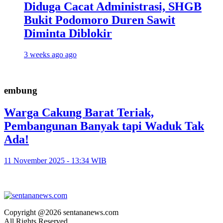
Diduga Cacat Administrasi, SHGB
Bukit Podomoro Duren Sawit
Diminta Diblokir
3 weeks ago ago
embung
Warga Cakung Barat Teriak,
Pembangunan Banyak tapi Waduk Tak
Ada!
11 November 2025 - 13:34 WIB
Copyright @2026 sentananews.com
All Rights Reserved