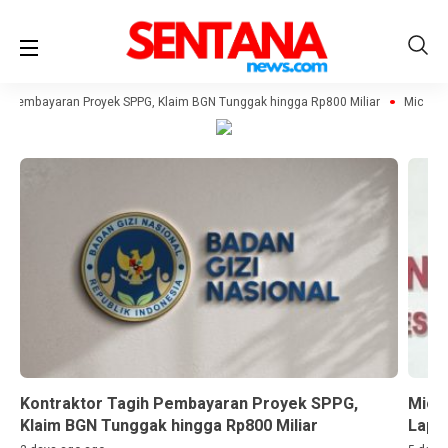
ih Pembayaran Proyek SPPG, Klaim BGN Tunggak hingga Rp800 Miliar
Michelle
Kontraktor Tagih Pembayaran Proyek SPPG,
Miche
Klaim BGN Tunggak hingga Rp800 Miliar
Lapor