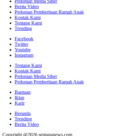
Pedoman Media Siber
Berita Video
Pedoman Pemberitaan Ramah Anak
Kontak Kami
Tentang Kami
Trending
Facebook
Twitter
Youtube
Instagram
Tentang Kami
Kontak Kami
Pedoman Media Siber
Pedoman Pemberitaan Ramah Anak
Bantuan
Iklan
Karir
Beranda
Trending
Berita Video
Copyright @2026 sentananews.com