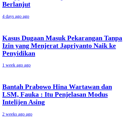
Berlanjut
4 days ago ago
Kasus Dugaan Masuk Pekarangan Tanpa
Izin yang Menjerat Japriyanto Naik ke
Penyidikan
1 week ago ago
Bantah Prabowo Hina Wartawan dan
LSM, Fauka : Itu Penjelasan Modus
Intelijen Asing
2 weeks ago ago