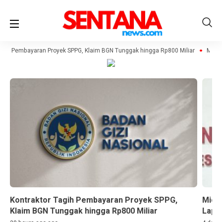
agih Pembayaran Proyek SPPG, Klaim BGN Tunggak hingga Rp800 Miliar
Miche
Kontraktor Tagih Pembayaran Proyek SPPG,
Miche
Klaim BGN Tunggak hingga Rp800 Miliar
Lapor