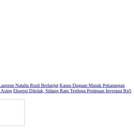
aporan Natalia Rusli Berlanjut
Kasus Dugaan Masuk Pekarangan
 Asing
Eksepsi Ditolak, Sidang Ratu Terduga Penipuan Investasi Rp5