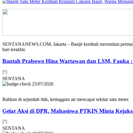
SENTANANEWS.COM, Jakarta – Banjir kembali merendam permukiman 
hari terakhir.
Bantah Prabowo Hina Wartawan dan LSM, Fauka : It
SENTANA
25/07/2026
Bahkan di sejumlah titik, ketinggian air mencapai sekitar satu meter.
Gelar Aksi di DPR, Mahasiswa PTKIN Minta Kejak
SENTANA