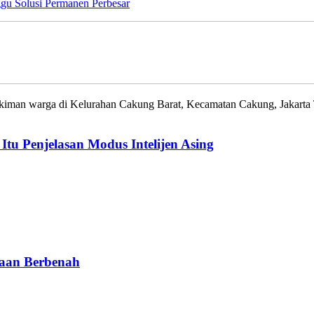
Perbesar
warga di Kelurahan Cakung Barat, Kecamatan Cakung, Jakarta Timu
u Penjelasan Modus Intelijen Asing
saan Berbenah