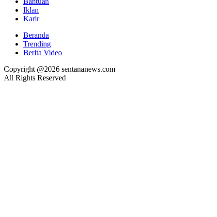
Bantuan
Iklan
Karir
Beranda
Trending
Berita Video
Copyright @2026 sentananews.com
All Rights Reserved