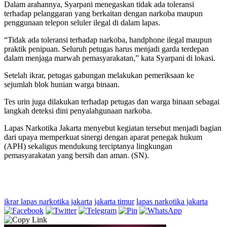
Dalam arahannya, Syarpani menegaskan tidak ada toleransi
terhadap pelanggaran yang berkaitan dengan narkoba maupun
penggunaan telepon seluler ilegal di dalam lapas.
“Tidak ada toleransi terhadap narkoba, handphone ilegal maupun
praktik penipuan. Seluruh petugas harus menjadi garda terdepan
dalam menjaga marwah pemasyarakatan,” kata Syarpani di lokasi.
Setelah ikrar, petugas gabungan melakukan pemeriksaan ke
sejumlah blok hunian warga binaan.
Tes urin juga dilakukan terhadap petugas dan warga binaan sebagai
langkah deteksi dini penyalahgunaan narkoba.
Lapas Narkotika Jakarta menyebut kegiatan tersebut menjadi bagian
dari upaya memperkuat sinergi dengan aparat penegak hukum
(APH) sekaligus mendukung terciptanya lingkungan
pemasyarakatan yang bersih dan aman. (SN).
ikrar lapas narkotika jakarta
jakarta timur
lapas narkotika jakarta