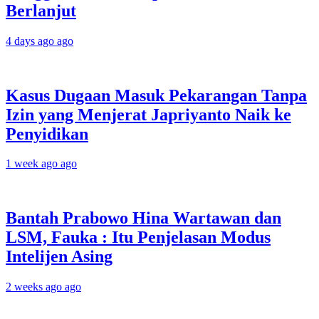
Berlanjut
4 days ago ago
Kasus Dugaan Masuk Pekarangan Tanpa
Izin yang Menjerat Japriyanto Naik ke
Penyidikan
1 week ago ago
Bantah Prabowo Hina Wartawan dan
LSM, Fauka : Itu Penjelasan Modus
Intelijen Asing
2 weeks ago ago