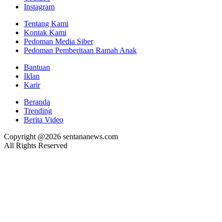
Instagram
Tentang Kami
Kontak Kami
Pedoman Media Siber
Pedoman Pemberitaan Ramah Anak
Bantuan
Iklan
Karir
Beranda
Trending
Berita Video
Copyright @2026 sentananews.com
All Rights Reserved