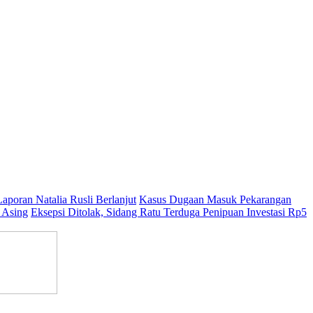
aporan Natalia Rusli Berlanjut
Kasus Dugaan Masuk Pekarangan
 Asing
Eksepsi Ditolak, Sidang Ratu Terduga Penipuan Investasi Rp5