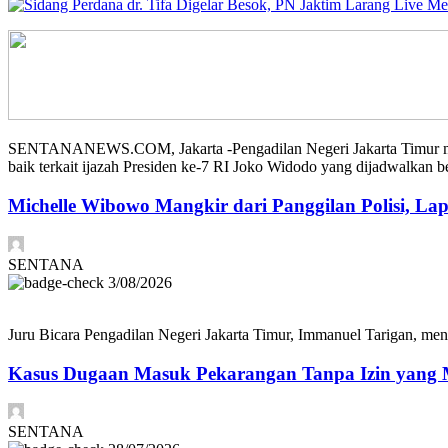
SENTANANEWS.COM, Jakarta -Pengadilan Negeri Jakarta Timur mengi
baik terkait ijazah Presiden ke-7 RI Joko Widodo yang dijadwalkan 
Michelle Wibowo Mangkir dari Panggilan Polisi, Lap
SENTANA
3/08/2026
Juru Bicara Pengadilan Negeri Jakarta Timur, Immanuel Tarigan, meng
Kasus Dugaan Masuk Pekarangan Tanpa Izin yang M
SENTANA