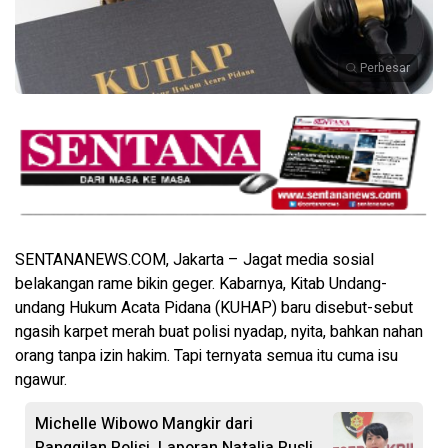
Perbesar
SENTANANEWS.COM, Jakarta – Jagat media sosial
belakangan rame bikin geger. Kabarnya, Kitab Undang-
undang Hukum Acata Pidana (KUHAP) baru disebut-sebut
ngasih karpet merah buat polisi nyadap, nyita, bahkan nahan
orang tanpa izin hakim. Tapi ternyata semua itu cuma isu
ngawur.
Michelle Wibowo Mangkir dari
Panggilan Polisi, Laporan Natalia Rusli