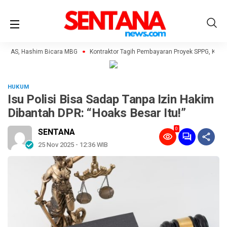
MAS, Hashim Bicara MBG
Kontraktor Tagih Pembayaran Proyek SPPG, Klaim 
HUKUM
Isu Polisi Bisa Sadap Tanpa Izin Hakim
Dibantah DPR: “Hoaks Besar Itu!”
0
SENTANA
25 Nov 2025 - 12:36 WIB