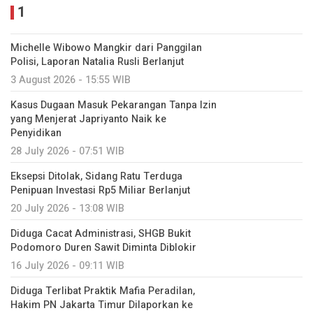
1
Michelle Wibowo Mangkir dari Panggilan
Polisi, Laporan Natalia Rusli Berlanjut
3 August 2026 - 15:55 WIB
Kasus Dugaan Masuk Pekarangan Tanpa Izin
yang Menjerat Japriyanto Naik ke
Penyidikan
28 July 2026 - 07:51 WIB
Eksepsi Ditolak, Sidang Ratu Terduga
Penipuan Investasi Rp5 Miliar Berlanjut
20 July 2026 - 13:08 WIB
Diduga Cacat Administrasi, SHGB Bukit
Podomoro Duren Sawit Diminta Diblokir
16 July 2026 - 09:11 WIB
Diduga Terlibat Praktik Mafia Peradilan,
Hakim PN Jakarta Timur Dilaporkan ke