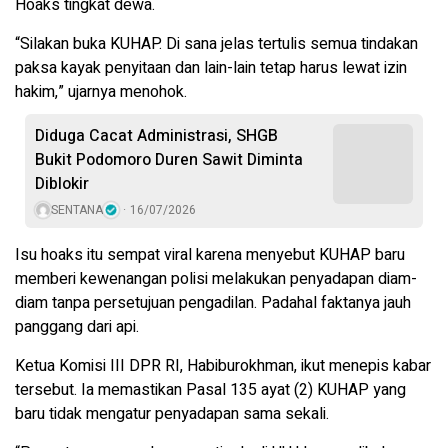
Hoaks tingkat dewa.
“Silakan buka KUHAP. Di sana jelas tertulis semua tindakan
paksa kayak penyitaan dan lain-lain tetap harus lewat izin
hakim,” ujarnya menohok.
Diduga Cacat Administrasi, SHGB
Bukit Podomoro Duren Sawit Diminta
Diblokir
SENTANA
16/07/2026
Isu hoaks itu sempat viral karena menyebut KUHAP baru
memberi kewenangan polisi melakukan penyadapan diam-
diam tanpa persetujuan pengadilan. Padahal faktanya jauh
panggang dari api.
Ketua Komisi III DPR RI, Habiburokhman, ikut menepis kabar
tersebut. Ia memastikan Pasal 135 ayat (2) KUHAP yang
baru tidak mengatur penyadapan sama sekali.