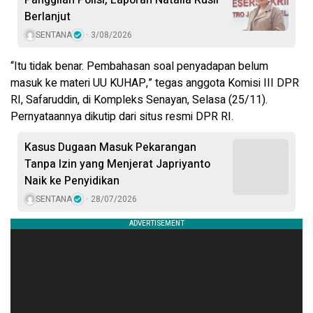
Berlanjut
SENTANA
3/08/2026
“Itu tidak benar. Pembahasan soal penyadapan belum
masuk ke materi UU KUHAP,” tegas anggota Komisi III DPR
RI, Safaruddin, di Kompleks Senayan, Selasa (25/11).
Pernyataannya dikutip dari situs resmi DPR RI.
Kasus Dugaan Masuk Pekarangan
Tanpa Izin yang Menjerat Japriyanto
Naik ke Penyidikan
SENTANA
28/07/2026