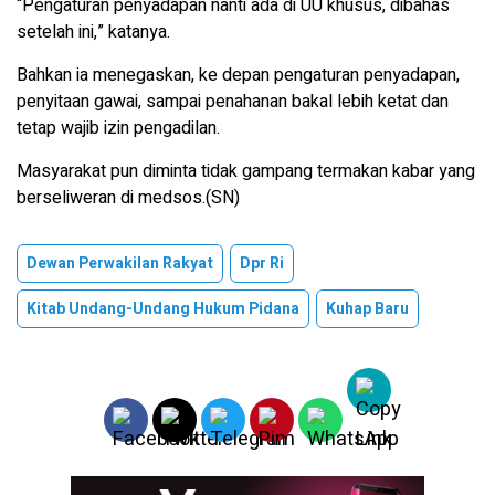
“Pengaturan penyadapan nanti ada di UU khusus, dibahas
setelah ini,” katanya.
Bahkan ia menegaskan, ke depan pengaturan penyadapan,
penyitaan gawai, sampai penahanan bakal lebih ketat dan
tetap wajib izin pengadilan.
Masyarakat pun diminta tidak gampang termakan kabar yang
berseliweran di medsos.(SN)
Dewan Perwakilan Rakyat
Dpr Ri
Kitab Undang-Undang Hukum Pidana
Kuhap Baru