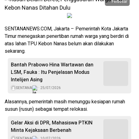
Perbesar
SENTANANEWS.COM, Jakarta – Pemerintah Kota Jakarta
Timur menegaskan penertiban rumah warga yang berdiri di
atas lahan TPU Kebon Nanas belum akan dilakukan
sekarang.
Bantah Prabowo Hina Wartawan dan
LSM, Fauka : Itu Penjelasan Modus
Intelijen Asing
SENTANA
25/07/2026
Alasannya, pemerintah masih menunggu kesiapan rumah
susun (rusun) sebagai tempat relokasi.
Gelar Aksi di DPR, Mahasiswa PTKIN
Minta Kejaksaan Berbenah
SENTANA
10/07/2026