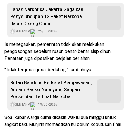
Lapas Narkotika Jakarta Gagalkan
Penyelundupan 12 Paket Narkoba
dalam Oseng Cumi
SENTANA
25/06/2026
Ia menegaskan, pemerintah tidak akan melakukan
pengosongan sebelum rusun benar-benar siap dihuni.
Penataan juga dipastikan berjalan perlahan.
“Tidak tergesa-gesa, bertahap,” tambahnya.
Rutan Bandung Perketat Pengawasan,
Ancam Sanksi Napi yang Simpan
Ponsel dan Terlibat Narkoba
SENTANA
19/06/2026
Soal kabar warga cuma dikasih waktu dua minggu untuk
angkat kaki, Munjirin memastikan itu belum keputusan final.