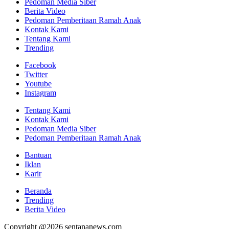
Pedoman Media Siber
Berita Video
Pedoman Pemberitaan Ramah Anak
Kontak Kami
Tentang Kami
Trending
Facebook
Twitter
Youtube
Instagram
Tentang Kami
Kontak Kami
Pedoman Media Siber
Pedoman Pemberitaan Ramah Anak
Bantuan
Iklan
Karir
Beranda
Trending
Berita Video
Copyright @2026 sentananews.com