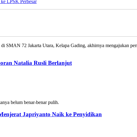
Perbesar
 SMAN 72 Jakarta Utara, Kelapa Gading, akhirnya mengajukan per
oran Natalia Rusli Berlanjut
tanya belum benar-benar pulih.
enjerat Japriyanto Naik ke Penyidikan