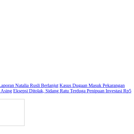
aporan Natalia Rusli Berlanjut
Kasus Dugaan Masuk Pekarangan
 Asing
Eksepsi Ditolak, Sidang Ratu Terduga Penipuan Investasi Rp5