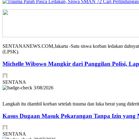
SENTANANEWS.COM,Jakarta -Satu siswa korban ledakan dahsyat di
(LPSK).
Michelle Wibowo Mangkir dari Panggilan Polisi, Lap
SENTANA
3/08/2026
Langkah itu diambil korban setelah trauma dan luka berat yang dideri
Kasus Dugaan Masuk Pekarangan Tanpa Izin yang M
SENTANA