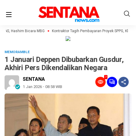
AS, Hashim Bicara MBG
Kontraktor Tagih Pembayaran Proyek SPPG, Klaim B
MEMORAMBLE
1 Januari Deppen Dibubarkan Gusdur,
Akhiri Pers Dikendalikan Negara
7
SENTANA
1 Jan 2026 - 08:58 WIB