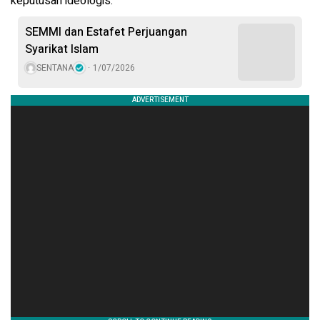
keputusan ideologis.
SEMMI dan Estafet Perjuangan
Syarikat Islam
SENTANA
1/07/2026