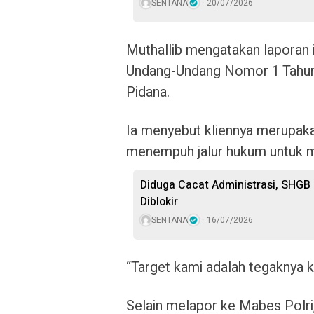
SENTANA
20/07/2026
Muthallib mengatakan laporan 
Undang-Undang Nomor 1 Tahun
Pidana.
Ia menyebut kliennya merupaka
menempuh jalur hukum untuk 
Diduga Cacat Administrasi, SHGB
Diblokir
SENTANA
16/07/2026
“Target kami adalah tegaknya ke
Selain melapor ke Mabes Polr