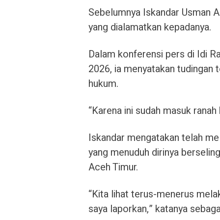
Sebelumnya Iskandar Usman Al
yang dialamatkan kepadanya.
Dalam konferensi pers di Idi R
2026, ia menyatakan tudingan t
hukum.
“Karena ini sudah masuk ranah hu
Iskandar mengatakan telah mel
yang menuduh dirinya berseling
Aceh Timur.
“Kita lihat terus-menerus mel
saya laporkan,” katanya sebag