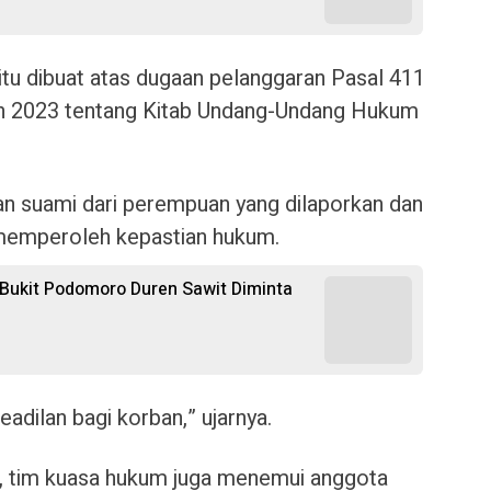
itu dibuat atas dugaan pelanggaran Pasal 411
 2023 tentang Kitab Undang-Undang Hukum
n suami dari perempuan yang dilaporkan dan
memperoleh kepastian hukum.
 Bukit Podomoro Duren Sawit Diminta
adilan bagi korban,” ujarnya.
i, tim kuasa hukum juga menemui anggota