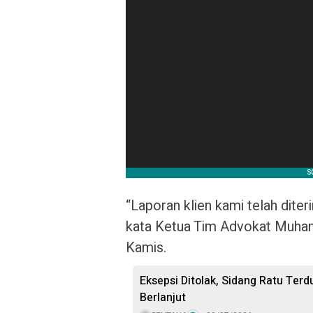
“Laporan klien kami telah diter
kata Ketua Tim Advokat Muhamm
Kamis.
Eksepsi Ditolak, Sidang Ratu Terd
Berlanjut