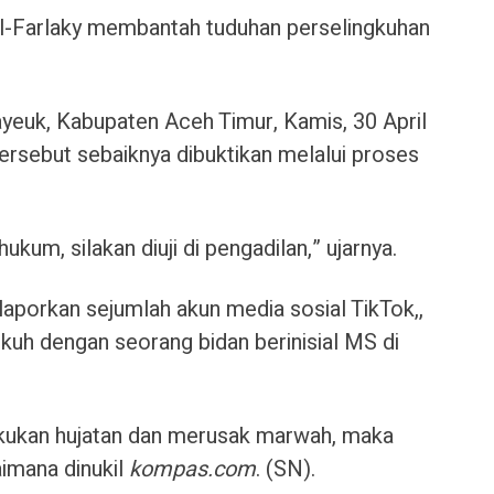
-Farlaky membantah tuduhan perselingkuhan
ayeuk, Kabupaten Aceh Timur, Kamis, 30 April
ersebut sebaiknya dibuktikan melalui proses
kum, silakan diuji di pengadilan,” ujarnya.
aporkan sejumlah akun media sosial TikTok,,
kuh dengan seorang bidan berinisial MS di
akukan hujatan dan merusak marwah, maka
aimana dinukil
kompas.com
. (SN).