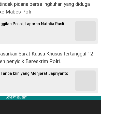
indak pidana perselingkuhan yang diduga
ke Mabes Polri.
gilan Polisi, Laporan Natalia Rusli
dasarkan Surat Kuasa Khusus tertanggal 12
eh penyidik Bareskrim Polri.
anpa Izin yang Menjerat Japriyanto