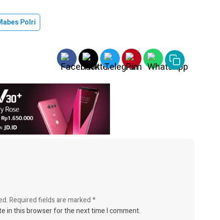
Mabes Polri
ed.
Required fields are marked
*
e in this browser for the next time I comment.