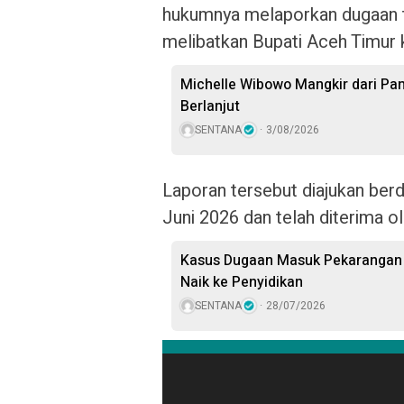
hukumnya melaporkan dugaan t
melibatkan Bupati Aceh Timur 
Michelle Wibowo Mangkir dari Pang
Berlanjut
SENTANA
3/08/2026
Laporan tersebut diajukan ber
Juni 2026 dan telah diterima ol
Kasus Dugaan Masuk Pekarangan T
Naik ke Penyidikan
SENTANA
28/07/2026