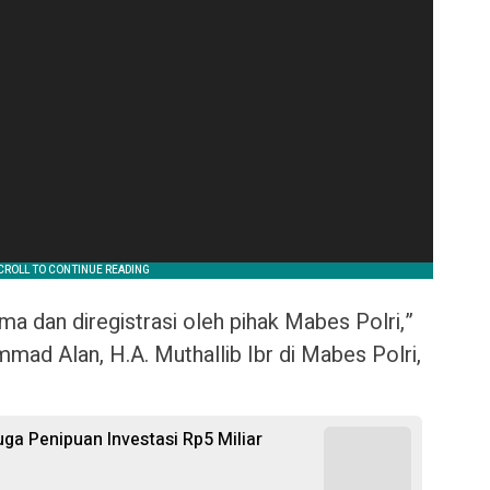
ima dan diregistrasi oleh pihak Mabes Polri,”
ad Alan, H.A. Muthallib Ibr di Mabes Polri,
uga Penipuan Investasi Rp5 Miliar