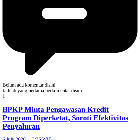
Belum ada komentar disini
Jadilah yang pertama berkomentar disini
1
BPKP Minta Pengawasan Kredit
Program Diperketat, Soroti Efektivitas
Penyaluran
6 July 2026 - 13:36 WIB