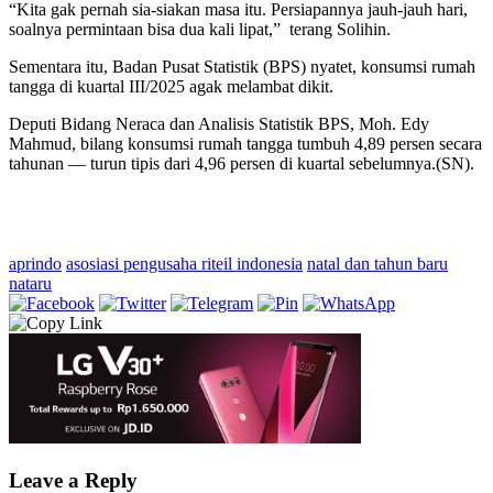
“Kita gak pernah sia-siakan masa itu. Persiapannya jauh-jauh hari,
soalnya permintaan bisa dua kali lipat,” terang Solihin.
Sementara itu, Badan Pusat Statistik (BPS) nyatet, konsumsi rumah
tangga di kuartal III/2025 agak melambat dikit.
Deputi Bidang Neraca dan Analisis Statistik BPS, Moh. Edy
Mahmud, bilang konsumsi rumah tangga tumbuh 4,89 persen secara
tahunan — turun tipis dari 4,96 persen di kuartal sebelumnya.(SN).
aprindo
asosiasi pengusaha riteil indonesia
natal dan tahun baru
nataru
Leave a Reply