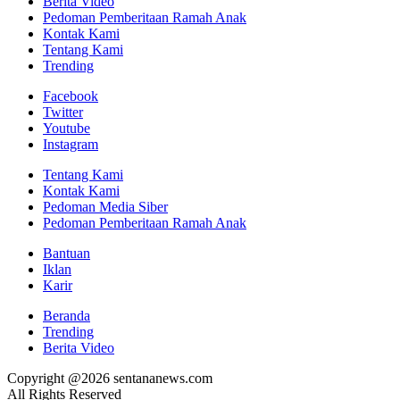
Berita Video
Pedoman Pemberitaan Ramah Anak
Kontak Kami
Tentang Kami
Trending
Facebook
Twitter
Youtube
Instagram
Tentang Kami
Kontak Kami
Pedoman Media Siber
Pedoman Pemberitaan Ramah Anak
Bantuan
Iklan
Karir
Beranda
Trending
Berita Video
Copyright @2026 sentananews.com
All Rights Reserved