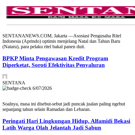
SENTANANEWS.COM, Jakarta —Asosiasi Pengusaha Ritel
Indonesia (Aprindo) optimis menjelang Natal dan Tahun Baru
(Nataru), para pelaku ritel bakal panen duit.
BPKP Minta Pengawasan Kredit Program
Diperketat, Soroti Efektivitas Penyaluran
SENTANA
6/07/2026
Soalnya, masa ini disebut-sebut jadi puncak jualan paling ngebut
sepanjang tahun selain Ramadan dan Lebaran.
Peringati Hari Lingkungan Hidup, Alfamidi Bekasi
Latih Warga Olah Jelantah Jadi Sabun