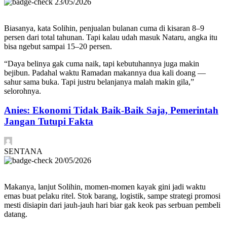
23/05/2026
Biasanya, kata Solihin, penjualan bulanan cuma di kisaran 8–9
persen dari total tahunan. Tapi kalau udah masuk Nataru, angka itu
bisa ngebut sampai 15–20 persen.
“Daya belinya gak cuma naik, tapi kebutuhannya juga makin
bejibun. Padahal waktu Ramadan makannya dua kali doang —
sahur sama buka. Tapi justru belanjanya malah makin gila,”
selorohnya.
Anies: Ekonomi Tidak Baik-Baik Saja, Pemerintah
Jangan Tutupi Fakta
SENTANA
20/05/2026
Makanya, lanjut Solihin, momen-momen kayak gini jadi waktu
emas buat pelaku ritel. Stok barang, logistik, sampe strategi promosi
mesti disiapin dari jauh-jauh hari biar gak keok pas serbuan pembeli
datang.